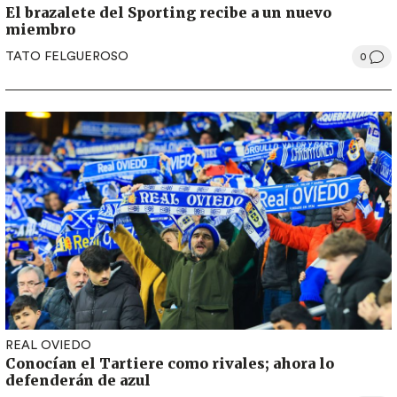
El brazalete del Sporting recibe a un nuevo
miembro
TATO FELGUEROSO
0
REAL OVIEDO
Conocían el Tartiere como rivales; ahora lo
defenderán de azul