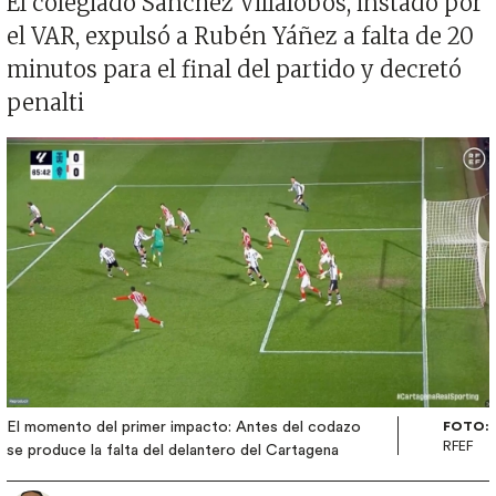
El colegiado Sánchez Villalobos, instado por
el VAR, expulsó a Rubén Yáñez a falta de 20
minutos para el final del partido y decretó
penalti
Imagen
El momento del primer impacto: Antes del codazo
FOTO:
RFEF
se produce la falta del delantero del Cartagena