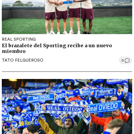
REAL SPORTING
El brazalete del Sporting recibe a un nuevo
miembro
TATO FELGUEROSO
0