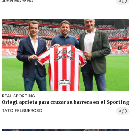
JUAN MORENO
0
REAL SPORTING
Orlegi aprieta para cruzar su barrera en el Sporting
TATO FELGUEROSO
0