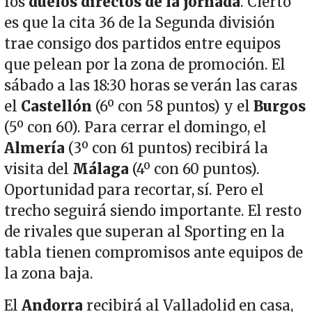
los
duelos directos de la jornada
. Cierto
es que la cita 36 de la Segunda división
trae consigo dos partidos entre equipos
que pelean por la zona de promoción. El
sábado a las 18:30 horas se verán las caras
el
Castellón
(6º con 58 puntos) y el
Burgos
(5º con 60). Para cerrar el domingo, el
Almería
(3º con 61 puntos) recibirá la
visita del
Málaga
(4º con 60 puntos).
Oportunidad para recortar, sí. Pero el
trecho seguirá siendo importante. El resto
de rivales que superan al Sporting en la
tabla tienen compromisos ante equipos de
la zona baja.
El
Andorra
recibirá al Valladolid en casa,