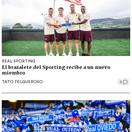
REAL SPORTING
El brazalete del Sporting recibe a un nuevo
miembro
TATO FELGUEROSO
0