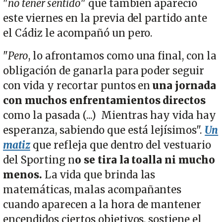
"
no tener sentido
" que también apareció
este viernes en la previa del partido ante
el Cádiz le acompañó un pero.
"
Pero
, lo afrontamos como una final, con la
obligación de ganarla para poder seguir
con vida y recortar puntos en
una jornada
con muchos enfrentamientos directos
como la pasada (...) Mientras hay vida hay
esperanza, sabiendo que está lejísimos".
Un
matiz
que refleja que dentro del vestuario
del Sporting n
o se tira la toalla ni mucho
menos.
La vida que brinda las
matemáticas, malas acompañantes
cuando aparecen a la hora de mantener
encendidos ciertos objetivos, sostiene el