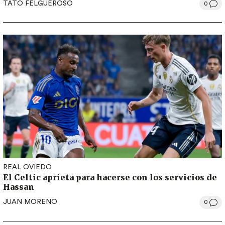
TATO FELGUEROSO
0
REAL OVIEDO
El Celtic aprieta para hacerse con los servicios de
Hassan
JUAN MORENO
0