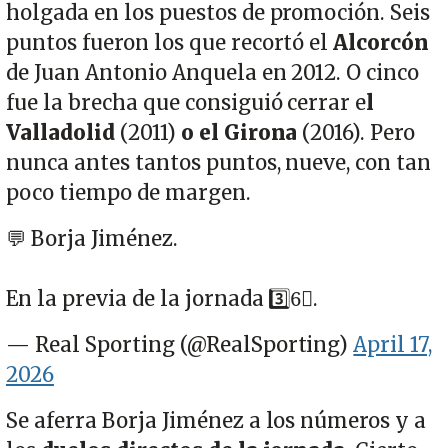
holgada en los puestos de promoción. Seis
puntos fueron los que recortó el
Alcorcón
de Juan Antonio Anquela en 2012. O cinco
fue la brecha que consiguió cerrar e
l
Valladolid
(2011)
o el Girona
(2016). Pero
nunca antes tantos puntos, nueve, con tan
poco tiempo de margen.
💬 Borja Jiménez.
En la previa de la jornada 3️⃣6⃣.
— Real Sporting (@RealSporting)
April 17,
2026
Se aferra Borja Jiménez a los números y a