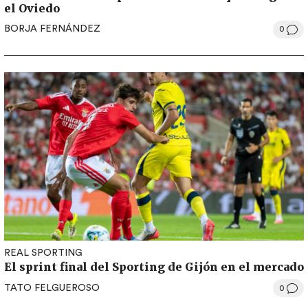
el Oviedo
BORJA FERNÁNDEZ
0
REAL SPORTING
El sprint final del Sporting de Gijón en el mercado
TATO FELGUEROSO
0