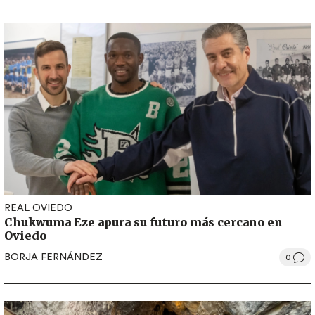
REAL OVIEDO
Chukwuma Eze apura su futuro más cercano en
Oviedo
BORJA FERNÁNDEZ
0