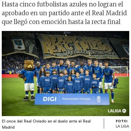
Hasta cinco futbolistas azules no logran el
aprobado en un partido ante el Real Madrid
que llegó con emoción hasta la recta final
Imagen
El once del Real Oviedo en el duelo ante el Real
FOTO:
LA LIGA
Madrid