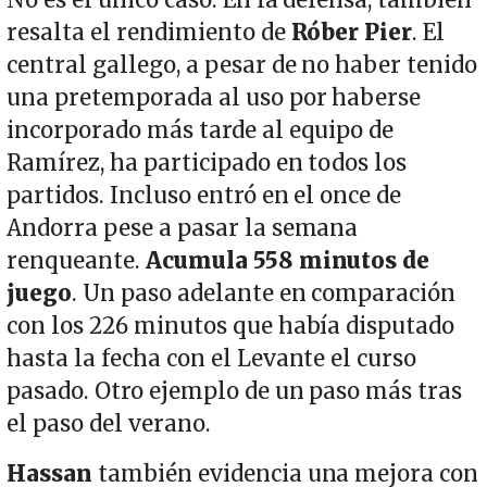
No es el único caso. En la defensa, también
resalta el rendimiento de
Róber Pier
. El
central gallego, a pesar de no haber tenido
una pretemporada al uso por haberse
incorporado más tarde al equipo de
Ramírez, ha participado en todos los
partidos. Incluso entró en el once de
Andorra pese a pasar la semana
renqueante.
Acumula 558 minutos de
juego
. Un paso adelante en comparación
con los 226 minutos que había disputado
hasta la fecha con el Levante el curso
pasado. Otro ejemplo de un paso más tras
el paso del verano.
Hassan
también evidencia una mejora con