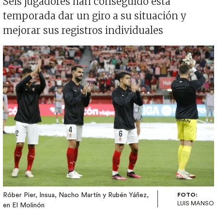
Seis jugadores han conseguido esta
temporada dar un giro a su situación y
mejorar sus registros individuales
Imagen
Róber Pier, Insua, Nacho Martín y Rubén Yáñez,
FOTO:
LUIS MANSO
en El Molinón