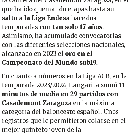
la cantera del Casademont Zaragoza, en el
que ha ido quemando etapas hasta su
salto a la Liga Endesa
hace dos
temporadas
con tan solo 17 años
.
Asimismo, ha acumulado convocatorias
con las diferentes selecciones nacionales,
alcanzado en 2023 el
oro en el
Campeonato del Mundo sub19.
En cuanto a números en la Liga ACB, en la
temporada 2023/2024, Langarita sumó
11
minutos de media en 29 partidos con
Casademont Zaragoza
en la máxima
categoría del baloncesto español. Unos
registros que le permitieron colarse en el
mejor quinteto joven de la