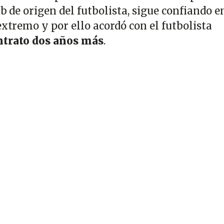
ub de origen del futbolista, sigue confiando e
extremo y por ello acordó con el futbolista
ntrato dos años más
.