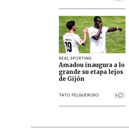
REAL SPORTING
Amadou inaugura a lo
grande su etapa lejos
de Gijón
TATO FELGUEROSO
0