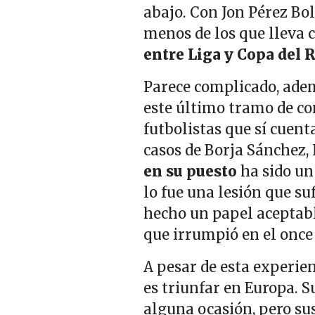
abajo. Con Jon Pérez Bol
menos de los que lleva 
entre Liga y Copa del R
Parece complicado, adem
este último tramo de co
futbolistas que sí cuent
casos de Borja Sánchez
en su puesto
ha sido un 
lo fue una lesión que su
hecho un papel aceptabl
que irrumpió en el once
A pesar de esta experien
es triunfar en Europa. S
alguna ocasión, pero su