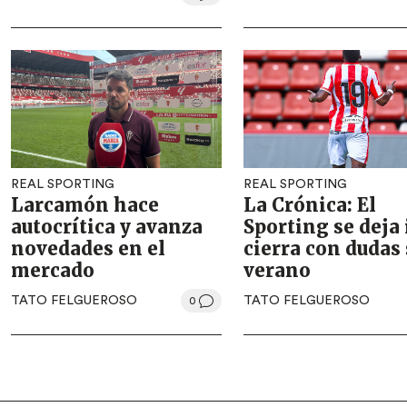
REAL SPORTING
REAL SPORTING
Larcamón hace
La Crónica: El
autocrítica y avanza
Sporting se deja 
novedades en el
cierra con dudas 
mercado
verano
TATO FELGUEROSO
TATO FELGUEROSO
0