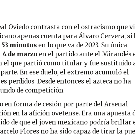
l Oviedo contrasta con el ostracismo que v
cano apenas cuenta para Álvaro Cervera, si 
o
53 minutos
en lo que va de 2023. Su única
l
4 de marzo
en el partido ante el Mirandés 
el que partió como titular y fue sustituido 
parte. En ese duelo, el extremo acumuló el
 perdidos. Desde entonces el azteca no ha
gundo de competición.
o en forma de cesión por parte del Arsenal
ón en la afición ovetense. Era una apuesta 
do de que el joven mexicano podría brillar 
rcelo Flores no ha sido capaz de tirar la pu