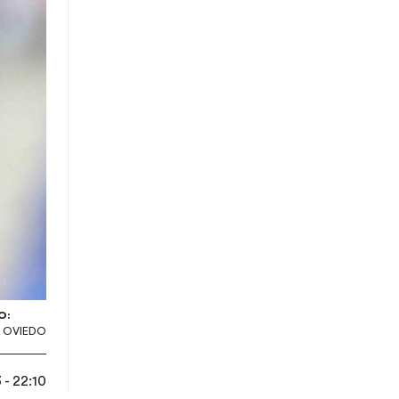
O:
 OVIEDO
- 22:10