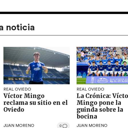
a noticia
REAL OVIEDO
REAL OVIEDO
Víctor Mingo
La Crónica: Víct
reclama su sitio en el
Mingo pone la
Oviedo
guinda sobre la
bocina
JUAN MORENO
JUAN MORENO
0