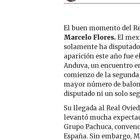
El buen momento del Rea
Marcelo Flores.
El mexi
solamente ha disputad
aparición este año fue e
Anduva, un encuentro en 
comienzo de la segunda 
mayor número de balones
disputado ni un solo se
Su llegada al Real Ovied
levantó mucha expectaci
Grupo Pachuca, convenci
España. Sin embargo, Ma