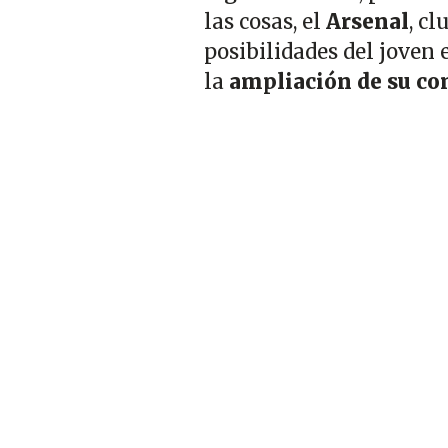
las cosas, el
Arsenal
, cl
posibilidades del joven 
la
ampliación de su co