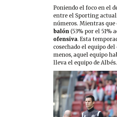
Poniendo el foco en el 
entre el Sporting actual
números. Mientras que
balón
(53% por el 51% a
ofensiva
. Esta temporad
cosechado el equipo del
menos, aquel equipo hab
lleva el equipo de Albés
Imagen