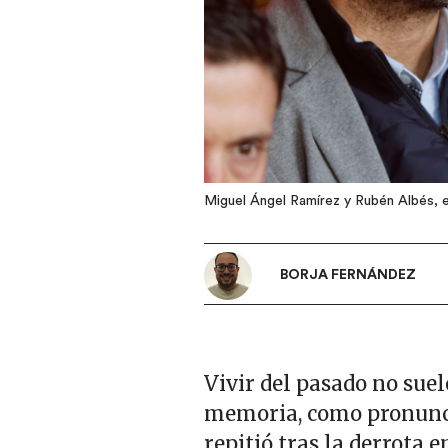
Miguel Ángel Ramírez y Rubén Albés, e
BORJA FERNÁNDEZ
Vivir del pasado no suel
memoria, como pronun
repitió tras la derrota e