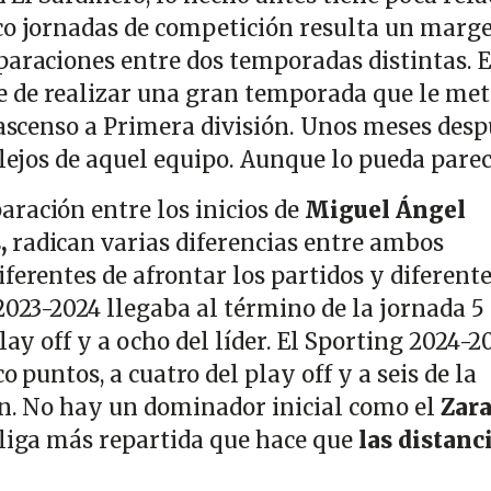
co jornadas de competición resulta un marg
paraciones entre dos temporadas distintas. E
e de realizar una gran temporada que le met
 ascenso a Primera división. Unos meses desp
 lejos de aquel equipo. Aunque lo pueda pare
ración entre los inicios de
Miguel Ángel
,
radican varias diferencias entre ambos
ferentes de afrontar los partidos y diferent
2023-2024 llegaba al término de la jornada 5
lay off y a ocho del líder. El Sporting 2024-2
co puntos, a cuatro del play off y a seis de la
ión. No hay un dominador inicial como el
Zar
 liga más repartida que hace que
las distanc