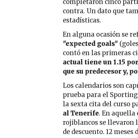
completaron cinco partid
contra. Un dato que tam
estadísticas.
En alguna ocasión se re
"expected goals"
(goles
contó en las primeras ci
actual tiene un 1.15 po
que su predecesor y, p
Los calendarios son cap
prueba para el Sporting
la sexta cita del curso p
al Tenerife
. En aquella 
rojiblancos se llevaron 
de descuento. 12 meses d