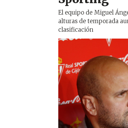
El equipo de Miguel Ánge
alturas de temporada aunq
clasificación
Imagen