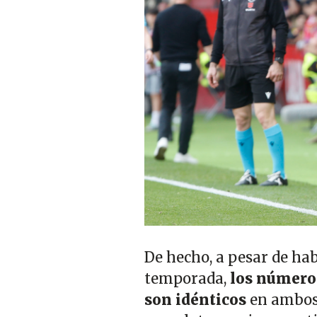
De hecho, a pesar de ha
temporada,
los números
son idénticos
en ambos 