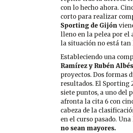
con lo hecho ahora. Cin
corto para realizar com
Sporting de Gijón
vien
lleno en la pelea por el
la situación no está tan
Estableciendo una compa
Ramírez y Rubén Albés
proyectos. Dos formas di
resultados. El Sporting 
siete puntos, a uno del p
afronta la cita 6 con cin
cabeza de la clasificac
en el curso pasado. Una
no sean mayores.