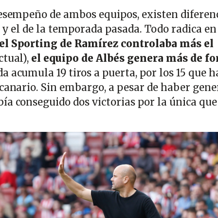
desempeño de ambos equipos, existen diferen
 y el de la temporada pasada. Todo radica en
el Sporting de Ramírez controlaba más el
ctual),
el equipo de Albés genera más de f
a acumula 19 tiros a puerta, por los 15 que h
 canario. Sin embargo, a pesar de haber gen
ía conseguido dos victorias por la única que
.