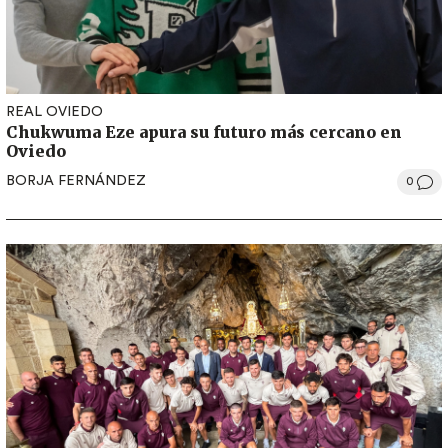
REAL OVIEDO
Chukwuma Eze apura su futuro más cercano en
Oviedo
BORJA FERNÁNDEZ
0