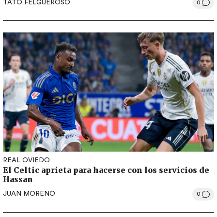
TATO FELGUEROSO
0
REAL OVIEDO
El Celtic aprieta para hacerse con los servicios de
Hassan
JUAN MORENO
0