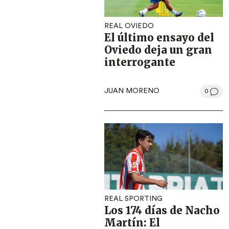
REAL OVIEDO
El último ensayo del
Oviedo deja un gran
interrogante
JUAN MORENO
0
REAL SPORTING
Los 174 días de Nacho
Martín: El