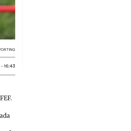
PORTING
- 16:43
FEF.
nada