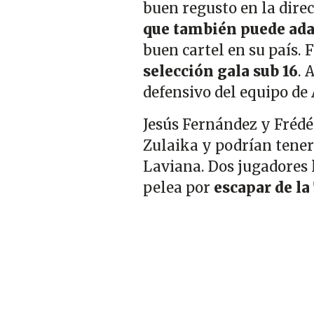
buen regusto en la dire
que también puede adap
buen cartel en su país. 
selección gala sub 16
. 
defensivo del equipo de 
Jesús Fernández y Frédér
Zulaika y podrían tener
Laviana. Dos jugadores l
pelea por
escapar de la