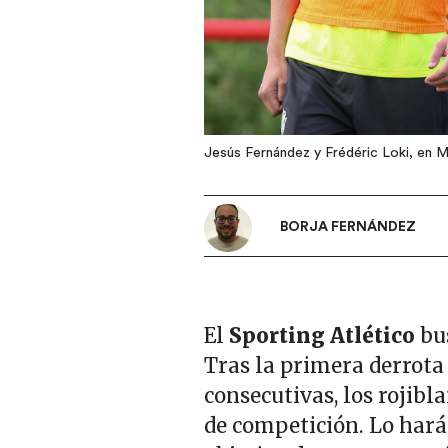
Jesús Fernández y Frédéric Loki, en 
BORJA FERNÁNDEZ
El
Sporting Atlético
bus
Tras la primera derrota
consecutivas, los rojib
de competición. Lo harán