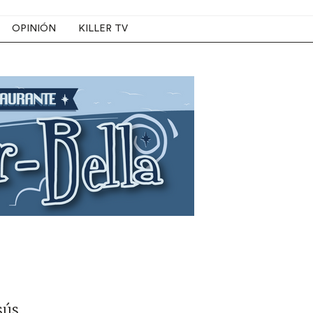
OPINIÓN
KILLER TV
sús