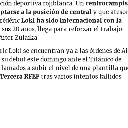
cción deportiva rojiblanca. Un
centrocampis
tarse a la posición de central
y que ateso
Frédéric
Loki ha sido internacional con la
A sus 20 años, llega para reforzar el trabajo
Aitor Zulaika.
ic Loki se encuentran ya a las órdenes de Ai
 su debut este domingo ante el Titánico de
lamados a subir el nivel de una plantilla qu
 Tercera RFEF
tras varios intentos fallidos.