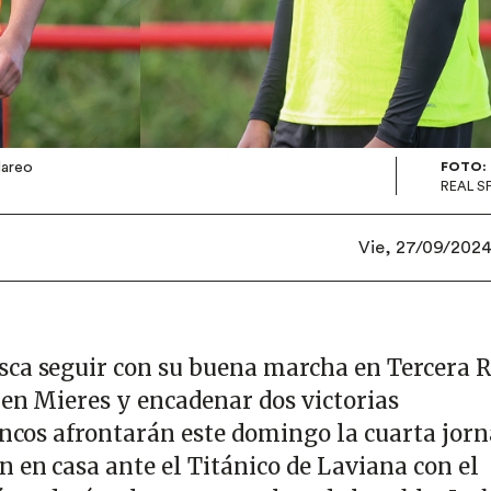
Mareo
FOTO:
REAL S
Vie, 27/09/2024 
ca seguir con su buena marcha en Tercera R
 en Mieres y encadenar dos victorias
lancos afrontarán este domingo la cuarta jor
 en casa ante el Titánico de Laviana con el