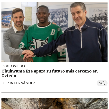
REAL OVIEDO
Chukwuma Eze apura su futuro más cercano en
Oviedo
BORJA FERNÁNDEZ
0