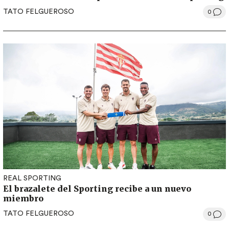
TATO FELGUEROSO
0
REAL SPORTING
El brazalete del Sporting recibe a un nuevo
miembro
TATO FELGUEROSO
0