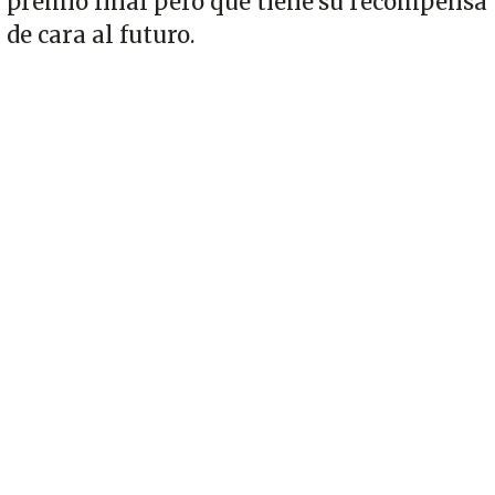
premio final pero que tiene su recompensa
de cara al futuro.