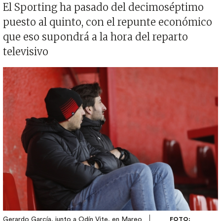
El Sporting ha pasado del decimoséptimo
puesto al quinto, con el repunte económico
que eso supondrá a la hora del reparto
televisivo
Imagen
Gerardo García, junto a Odín Vite, en Mareo
FOTO: