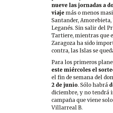
nueve las jornadas a d
viaje
más o menos masivo.
Santander, Amorebieta, 
Leganés. Sin salir del P
Tartiere, mientras que 
Zaragoza ha sido import
contra, las Islas se que
Para los primeros plane
este miércoles el sort
el fin de semana del d
2 de junio
. Sólo habrá
d
diciembre, y no tendrá 
campaña que viene solo h
Villarreal B.