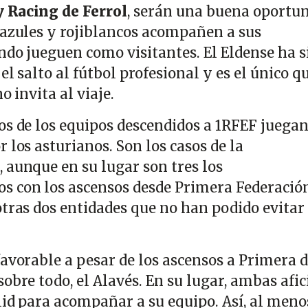
 Racing de Ferrol
, serán una buena oportu
 azules y rojiblancos acompañen a sus
ndo jueguen como visitantes. El Eldense ha s
l salto al fútbol profesional y es el único qu
no invita al viaje.
os de los equipos descendidos a 1RFEF juegan
 los asturianos. Son los casos de la
, aunque en su lugar son tres los
s con los ascensos desde Primera Federació
tras dos entidades que no han podido evitar 
avorable a pesar de los ascensos a Primera d
obre todo, el Alavés. En su lugar, ambas afi
lid para acompañar a su equipo. Así, al meno