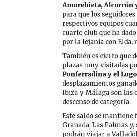
Amorebieta, Alcorcón y
para que los seguidores
respectivos equipos cua
cuarto club que ha dado e
por la lejanía con Elda, 
También es cierto que d
plazas muy visitadas por
Ponferradina y el Lugo
desplazamientos ganado
Ibiza y Málaga son las o
descenso de categoría.
Este saldo se mantiene f
Granada, Las Palmas y, s
podrán viajar a Vallado