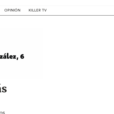
OPINIÓN
KILLER TV
ás
os