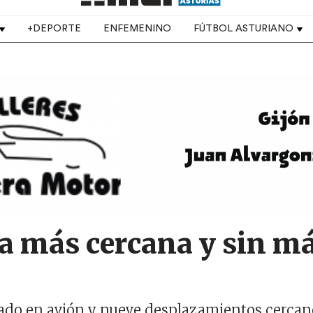
+DEPORTE
ENFEMENINO
FÚTBOL ASTURIANO
 más cercana y sin m
igado en avión y nueve desplazamientos cercan