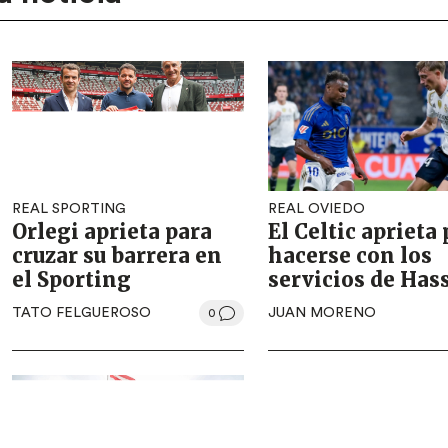
REAL SPORTING
REAL OVIEDO
Orlegi aprieta para
El Celtic aprieta
cruzar su barrera en
hacerse con los
el Sporting
servicios de Has
TATO FELGUEROSO
JUAN MORENO
0