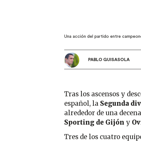
Una acción del partido entre campeone
PABLO GUISASOLA
Tras los ascensos y desc
español, la
Segunda di
alrededor de una decena 
Sporting de Gijón
y
Ov
Tres de los cuatro equi