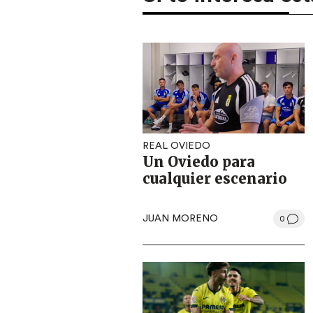
REAL OVIEDO
Un Oviedo para
cualquier escenario
JUAN MORENO
0