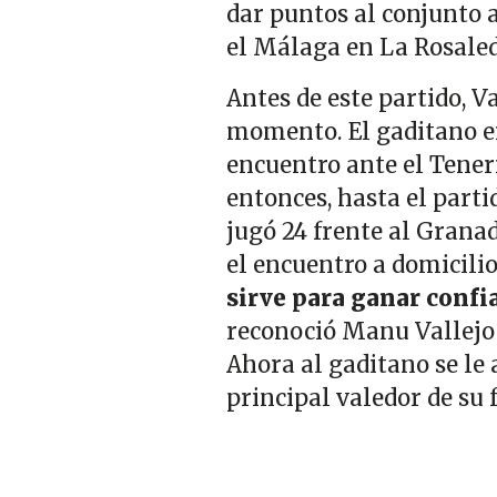
dar puntos al conjunto a
el Málaga en La Rosaled
Antes de este partido, V
momento. El gaditano era
encuentro ante el Teneri
entonces, hasta el parti
jugó 24 frente al Granad
el encuentro a domicili
sirve para ganar confi
reconoció Manu Vallejo t
Ahora al gaditano se le
principal valedor de su f