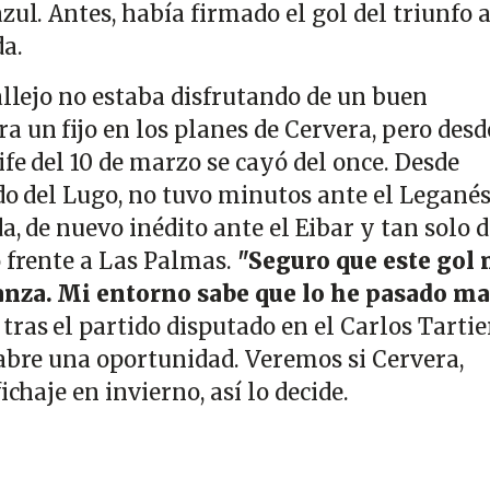
zul. Antes, había firmado el gol del triunfo 
a.
allejo no estaba disfrutando de un buen
 un fijo en los planes de Cervera, pero desd
fe del 10 de marzo se cayó del once. Desde
do del Lugo, no tuvo minutos ante el Leganés
a, de nuevo inédito ante el Eibar y tan solo 
o frente a Las Palmas.
"Seguro que este gol
anza. Mi entorno sabe que lo he pasado ma
ras el partido disputado en el Carlos Tartie
 abre una oportunidad. Veremos si Cervera,
ichaje en invierno, así lo decide.