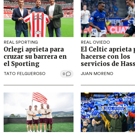
REAL SPORTING
REAL OVIEDO
Orlegi aprieta para
El Celtic aprieta
cruzar su barrera en
hacerse con los
el Sporting
servicios de Has
TATO FELGUEROSO
JUAN MORENO
0