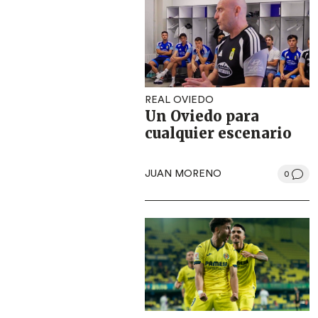
REAL OVIEDO
Un Oviedo para
cualquier escenario
JUAN MORENO
0