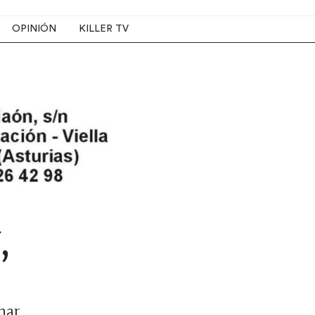
OPINIÓN
KILLER TV
,
mar