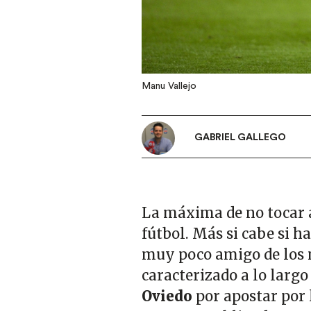
Manu Vallejo
GABRIEL GALLEGO
La máxima de no tocar 
fútbol. Más si cabe si h
muy poco amigo de los 
caracterizado a lo largo
Oviedo
por apostar por l