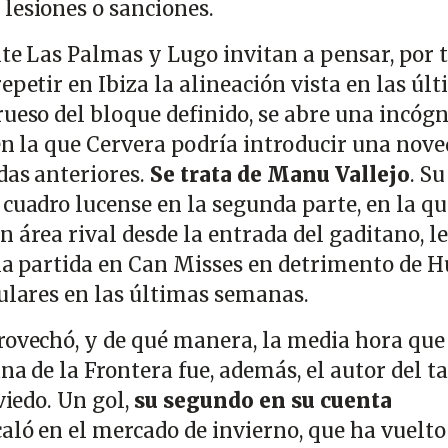
lesiones o sanciones.
nte Las Palmas y Lugo invitan a pensar, por t
epetir en Ibiza la alineación vista en las úl
ueso del bloque definido, se abre una incógn
 en la que Cervera podría introducir una nov
das anteriores.
Se trata de Manu Vallejo
. Su
cuadro lucense en la segunda parte, en la qu
 área rival desde la entrada del gaditano, l
 la partida en Can Misses en detrimento de 
tulares en las últimas semanas.
rovechó, y de qué manera, la media hora que
ana de la Frontera fue, además, el autor del t
viedo. Un gol,
su segundo en su cuenta
aló en el mercado de invierno, que ha vuelto