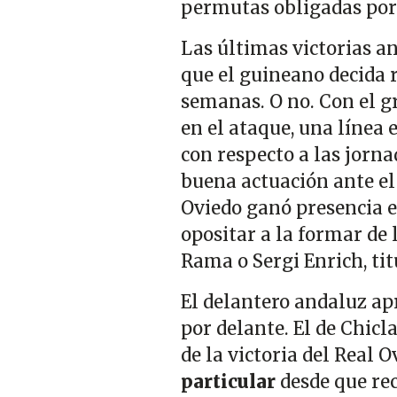
permutas obligadas por 
Las últimas victorias a
que el guineano decida r
semanas. O no. Con el gr
en el ataque, una línea
con respecto a las jorna
buena actuación ante el 
Oviedo ganó presencia en
opositar a la formar de
Rama o Sergi Enrich, ti
El delantero andaluz ap
por delante. El de Chicl
de la victoria del Real O
particular
desde que rec