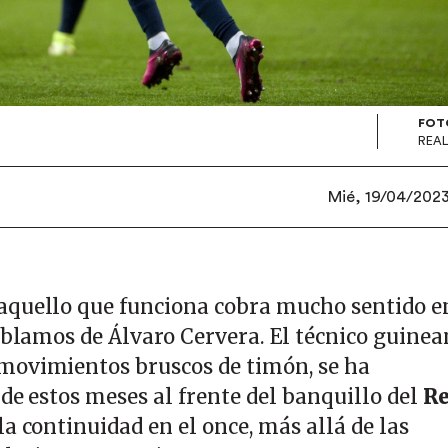
FOT
REAL
Mié, 19/04/2023 
aquello que funciona cobra mucho sentido en
ablamos de Álvaro Cervera. El técnico guinea
movimientos bruscos de timón, se ha
 de estos meses al frente del banquillo del
Re
a continuidad en el once, más allá de las