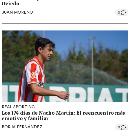
Oviedo
JUAN MORENO
0
REAL SPORTING
Los 174 días de Nacho Martín: El reencuentro más
emotivo y familiar
BORJA FERNÁNDEZ
0