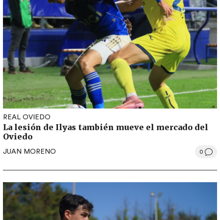
REAL OVIEDO
La lesión de Ilyas también mueve el mercado del
Oviedo
JUAN MORENO
0