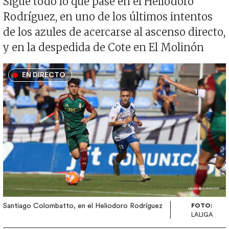
Sigue todo lo que pase en el Heliodoro
Rodríguez, en uno de los últimos intentos
de los azules de acercarse al ascenso directo,
y en la despedida de Cote en El Molinón
Imagen
EN DIRECTO
Santiago Colombatto, en el Heliodoro Rodríguez
FOTO:
LALIGA