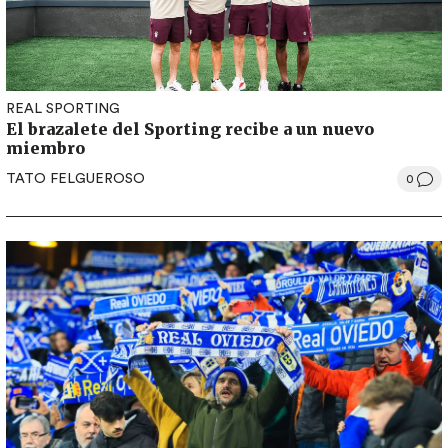
REAL SPORTING
El brazalete del Sporting recibe a un nuevo
miembro
TATO FELGUEROSO
0