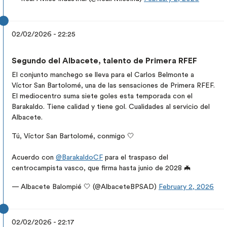
02/02/2026 - 22:25
Segundo del Albacete, talento de Primera RFEF
El conjunto manchego se lleva para el Carlos Belmonte a
Víctor San Bartolomé, una de las sensaciones de Primera RFEF.
El mediocentro suma siete goles esta temporada con el
Barakaldo. Tiene calidad y tiene gol. Cualidades al servicio del
Albacete.
Tú, Víctor San Bartolomé, conmigo 🤍
Acuerdo con
@BarakaldoCF
para el traspaso del
centrocampista vasco, que firma hasta junio de 2028 🦇
— Albacete Balompié 🤍 (@AlbaceteBPSAD)
February 2, 2026
02/02/2026 - 22:17