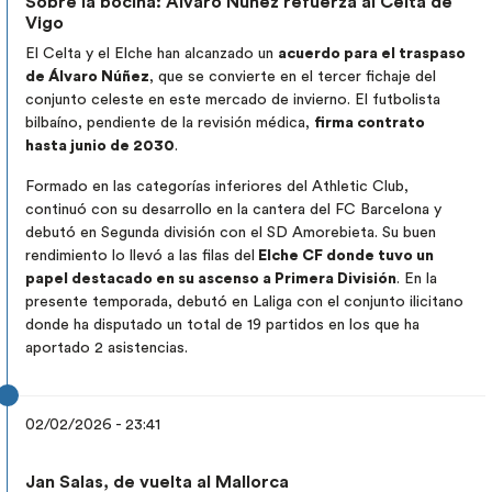
Sobre la bocina: Álvaro Núñez refuerza al Celta de
Vigo
El Celta y el Elche han alcanzado un
acuerdo para el traspaso
de Álvaro Núñez
, que se convierte en el tercer fichaje del
conjunto celeste en este mercado de invierno. El futbolista
bilbaíno, pendiente de la revisión médica,
firma contrato
hasta junio de 2030
.
Formado en las categorías inferiores del Athletic Club,
continuó con su desarrollo en la cantera del FC Barcelona y
debutó en Segunda división con el SD Amorebieta. Su buen
rendimiento lo llevó a las filas del
Elche CF donde tuvo un
papel destacado en su ascenso a Primera División
. En la
presente temporada, debutó en Laliga con el conjunto ilicitano
donde ha disputado un total de 19 partidos en los que ha
aportado 2 asistencias.
02/02/2026 - 23:41
Jan Salas, de vuelta al Mallorca