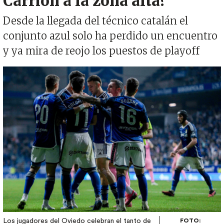
Carrión a la zona alta?
Desde la llegada del técnico catalán el
conjunto azul solo ha perdido un encuentro
y ya mira de reojo los puestos de playoff
Imagen
Los jugadores del Oviedo celebran el tanto de
FOTO: