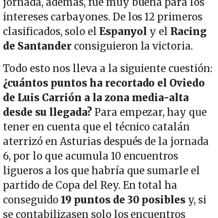
jornada, además, fue muy buena para los
intereses carbayones. De los 12 primeros
clasificados, solo el
Espanyol
y el
Racing
de Santander
consiguieron la victoria.
Todo esto nos lleva a la siguiente cuestión:
¿cuántos puntos ha recortado el Oviedo
de Luis Carrión a la zona media-alta
desde su llegada?
Para empezar, hay que
tener en cuenta que el técnico catalán
aterrizó en Asturias después de la jornada
6, por lo que acumula 10 encuentros
ligueros a los que habría que sumarle el
partido de Copa del Rey. En total ha
conseguido
19 puntos de 30 posibles
y, si
se contabilizasen solo los encuentros