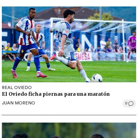
REAL OVIEDO
El Oviedo ficha piernas para una maratón
JUAN MORENO
0