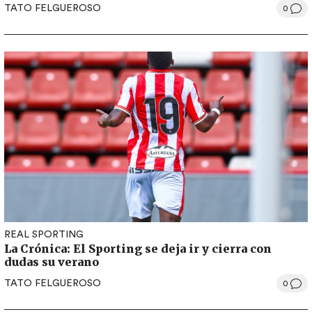
TATO FELGUEROSO
0
REAL SPORTING
La Crónica: El Sporting se deja ir y cierra con
dudas su verano
TATO FELGUEROSO
0