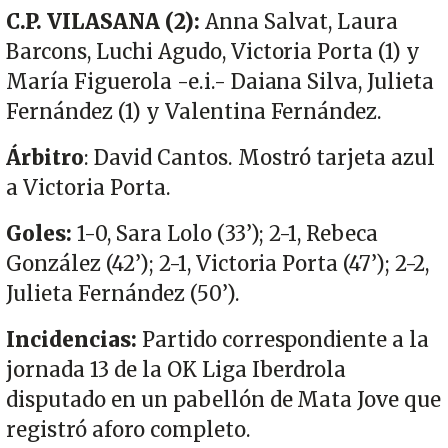
C.P. VILASANA (2):
Anna Salvat, Laura
Barcons, Luchi Agudo, Victoria Porta (1) y
María Figuerola -e.i.- Daiana Silva, Julieta
Fernández (1) y Valentina Fernández.
Árbitro
: David Cantos. Mostró tarjeta azul
a Victoria Porta.
Goles:
1-0, Sara Lolo (33’); 2-1, Rebeca
González (42’); 2-1, Victoria Porta (47’); 2-2,
Julieta Fernández (50’).
Incidencias:
Partido correspondiente a la
jornada 13 de la OK Liga Iberdrola
disputado en un pabellón de Mata Jove que
registró aforo completo.