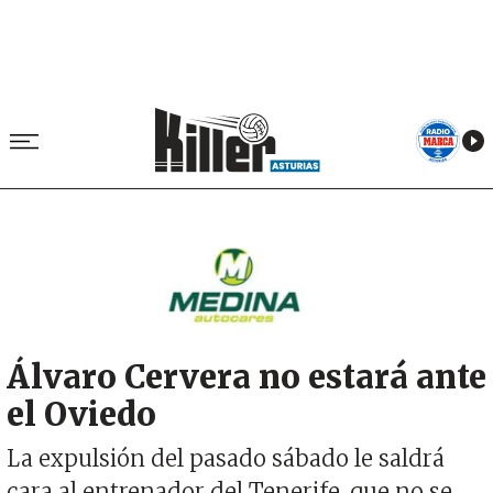
Image
Álvaro Cervera no estará ante
el Oviedo
La expulsión del pasado sábado le saldrá
cara al entrenador del Tenerife, que no se