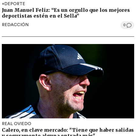
+DEPORTE
Juan Manuel Feliz: “Es un orgullo que los mejores
deportistas estén en el Sella”
REDACCIÓN
0
REAL OVIEDO
Calero, en clave mercado: "Tiene que haber salidas
y seguramente alguna entrada más"