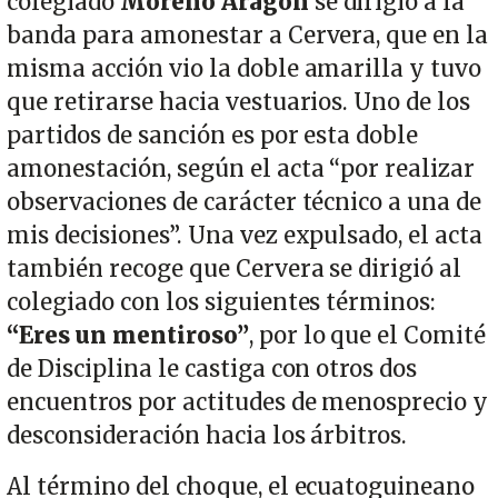
colegiado
Moreno Aragón
se dirigió a la
banda para amonestar a Cervera, que en la
misma acción vio la doble amarilla y tuvo
que retirarse hacia vestuarios. Uno de los
partidos de sanción es por esta doble
amonestación, según el acta “por realizar
observaciones de carácter técnico a una de
mis decisiones”. Una vez expulsado, el acta
también recoge que Cervera se dirigió al
colegiado con los siguientes términos:
“Eres un mentiroso”
, por lo que el Comité
de Disciplina le castiga con otros dos
encuentros por actitudes de menosprecio y
desconsideración hacia los árbitros.
Al término del choque, el ecuatoguineano