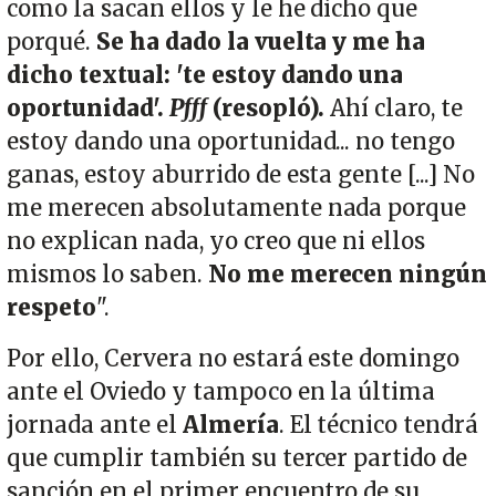
como la sacan ellos y le he dicho que
porqué.
Se ha dado la vuelta y me ha
dicho textual: 'te estoy dando una
oportunidad'.
Pfff
(resopló).
Ahí claro, te
estoy dando una oportunidad... no tengo
ganas, estoy aburrido de esta gente [...] No
me merecen absolutamente nada porque
no explican nada, yo creo que ni ellos
mismos lo saben.
No me merecen ningún
respeto
".
Por ello, Cervera no estará este domingo
ante el Oviedo y tampoco en la última
jornada ante el
Almería
. El técnico tendrá
que cumplir también su tercer partido de
sanción en el primer encuentro de su