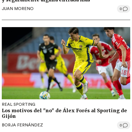
JUAN MORENO
0
REAL SPORTING
Los motivos del "no" de Álex Forés al Sporting de
Gijón
BORJA FERNÁNDEZ
0