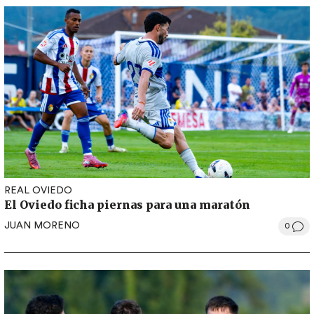
REAL OVIEDO
El Oviedo ficha piernas para una maratón
JUAN MORENO
0