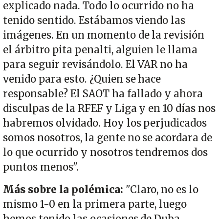
explicado nada. Todo lo ocurrido no ha
tenido sentido. Estábamos viendo las
imágenes. En un momento de la revisión
el árbitro pita penalti, alguien le llama
para seguir revisándolo. El VAR no ha
venido para esto. ¿Quien se hace
responsable? El SAOT ha fallado y ahora
disculpas de la RFEF y Liga y en 10 días nos
habremos olvidado. Hoy los perjudicados
somos nosotros, la gente no se acordara de
lo que ocurrido y nosotros tendremos dos
puntos menos".
Más sobre la polémica:
"Claro, no es lo
mismo 1-0 en la primera parte, luego
hemos tenido las ocasiones de Duba,