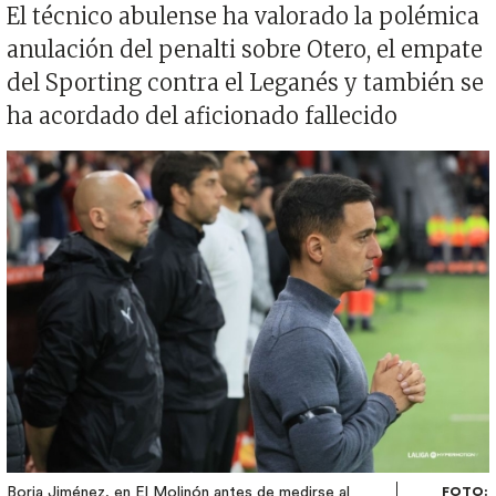
El técnico abulense ha valorado la polémica
anulación del penalti sobre Otero, el empate
del Sporting contra el Leganés y también se
ha acordado del aficionado fallecido
Imagen
Borja Jiménez, en El Molinón antes de medirse al
FOTO: