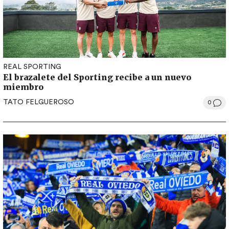
REAL SPORTING
El brazalete del Sporting recibe a un nuevo
miembro
TATO FELGUEROSO
0