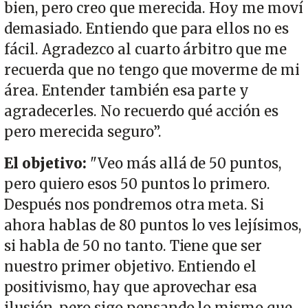
bien, pero creo que merecida. Hoy me moví
demasiado. Entiendo que para ellos no es
fácil. Agradezco al cuarto árbitro que me
recuerda que no tengo que moverme de mi
área. Entender también esa parte y
agradecerles. No recuerdo qué acción es
pero merecida seguro”.
El objetivo:
"Veo más allá de 50 puntos,
pero quiero esos 50 puntos lo primero.
Después nos pondremos otra meta. Si
ahora hablas de 80 puntos lo ves lejísimos,
si habla de 50 no tanto. Tiene que ser
nuestro primer objetivo. Entiendo el
positivismo, hay que aprovechar esa
ilusión, pero sigo pensando lo mismo que