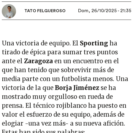
Dom, 26/10/2025 - 21:35
TATO FELGUEROSO
Una victoria de equipo. El
Sporting
ha
tirado de épica para sumar tres puntos
ante el
Zaragoza
en un encuentro en el
que han tenido que sobrevivir más de
media parte con un futbolista menos. Una
victoria de la que
Borja Jiménez
se ha
mostrado muy orgulloso en rueda de
prensa. El técnico rojiblanco ha puesto en
valor el esfuerzo de su equipo, además de
elogiar -una vez más- a su nueva afición.
Estas han sido sus palabras: