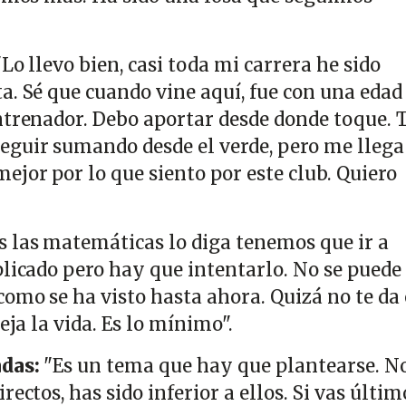
 "Lo llevo bien, casi toda mi carrera he sido
a. Sé que cuando vine aquí, fue con una edad
ntrenador. Debo aportar desde donde toque. 
guir sumando desde el verde, pero me llega
ejor por lo que siento por este club. Quiero
s las matemáticas lo diga tenemos que ir a
plicado pero hay que intentarlo. No se puede
omo se ha visto hasta ahora. Quizá no te da 
eja la vida. Es lo mínimo".
adas:
"Es un tema que hay que plantearse. N
ectos, has sido inferior a ellos. Si vas últim