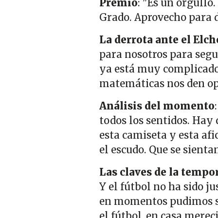
Premio
: "Es un orgull
Grado. Aprovecho para d
La derrota ante el Elch
para nosotros para segui
ya está muy complicado.
matemáticas nos den op
Análisis del momento
todos los sentidos. Hay 
esta camiseta y esta afi
el escudo. Que se sienta
Las claves de la tempo
Y el fútbol no ha sido j
en momentos pudimos su
el fútbol, en casa mere