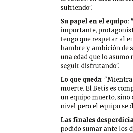
sufriendo".
Su papel en el equipo
:
importante, protagonist
tengo que respetar al e
hambre y ambición de se
una edad que lo asumo m
seguir disfrutando".
Lo que queda
: "Mientra
muerte. El Betis es com
un equipo muerto, sino c
nivel pero el equipo se d
Las finales desperdici
podido sumar ante los dir