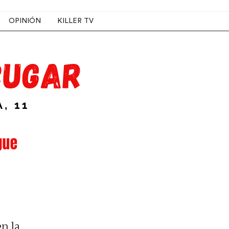
OPINIÓN
KILLER TV
en la