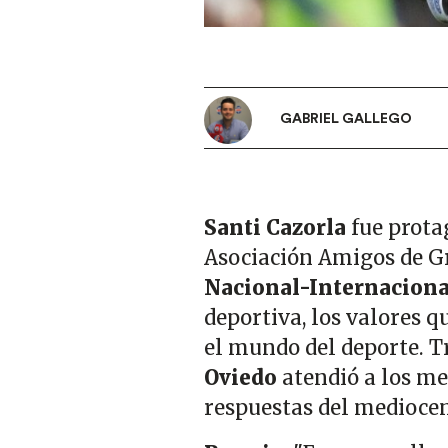
GABRIEL GALLEGO
Santi Cazorla
fue prota
Asociación Amigos de G
Nacional-Internaciona
deportiva, los valores q
el mundo del deporte. Tra
Oviedo
atendió a los me
respuestas del mediocen