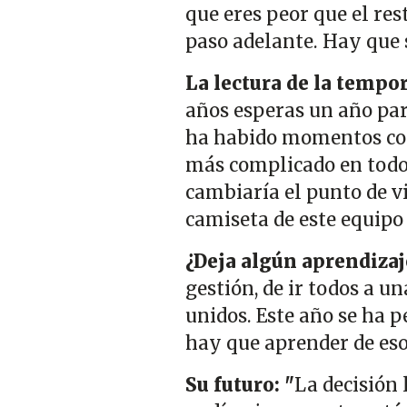
que eres peor que el res
paso adelante. Hay que 
La lectura de la tempo
años esperas un año para
ha habido momentos comp
más complicado en todos
cambiaría el punto de vi
camiseta de este equipo
¿Deja algún aprendizaj
gestión, de ir todos a u
unidos. Este año se ha 
hay que aprender de eso
Su futuro: "
La decisión