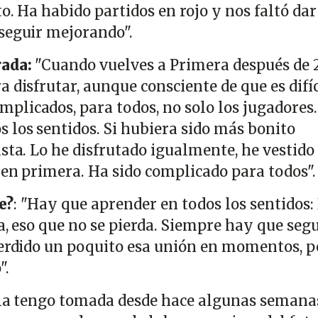
to. Ha habido partidos en rojo y nos faltó dar
seguir mejorando".
rada:
"Cuando vuelves a Primera después de 
 disfrutar, aunque consciente de que es difíc
licados, para todos, no solo los jugadores.
 los sentidos. Si hubiera sido más bonito
sta. Lo he disfrutado igualmente, he vestido 
 en primera. Ha sido complicado para todos".
e?
: "Hay que aprender en todos los sentidos:
na, eso que no se pierda. Siempre hay que segu
perdido un poquito esa unión en momentos, p
".
 la tengo tomada desde hace algunas semana