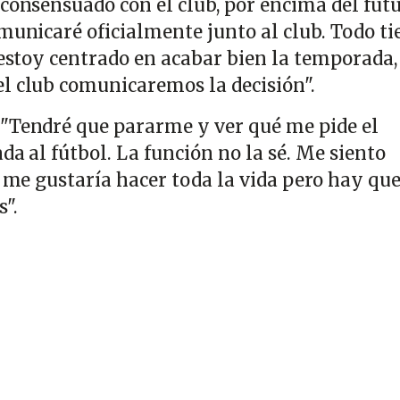
consensuado con el club, por encima del futu
municaré oficialmente junto al club. Todo ti
 estoy centrado en acabar bien la temporada,
l club comunicaremos la decisión".
 "Tendré que pararme y ver qué me pide el
ada al fútbol. La función no la sé. Me siento
e me gustaría hacer toda la vida pero hay que
".