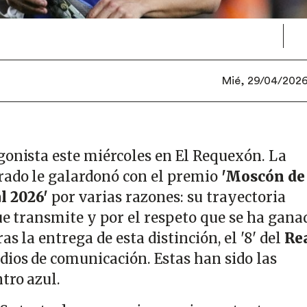
Mié, 29/04/2026 
gonista este miércoles en El Requexón. La
rado le galardonó con el premio
'Moscón de
l 2026'
por varias razones: su trayectoria
ue transmite y por el respeto que se ha gana
s la entrega de esta distinción, el '8' del
Re
dios de comunicación. Estas han sido las
tro azul.