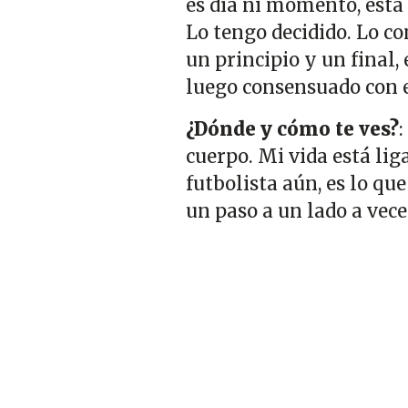
es día ni momento, está 
Lo tengo decidido. Lo co
un principio y un final,
luego consensuado con e
¿Dónde y cómo te ves?
:
cuerpo. Mi vida está lig
futbolista aún, es lo qu
un paso a un lado a veces