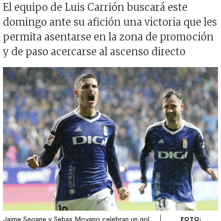
El equipo de Luis Carrión buscará este
domingo ante su afición una victoria que les
permita asentarse en la zona de promoción
y de paso acercarse al ascenso directo
Imagen
Jaime Seoane y Sebas Moyano celebran un gol
FOTO: