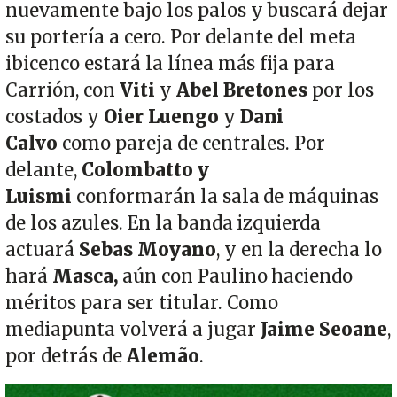
nuevamente bajo los palos y buscará dejar
su portería a cero. Por delante del meta
ibicenco estará la línea más fija para
Carrión, con
Viti
y
Abel Bretones
por los
costados y
Oier Luengo
y
Dani
Calvo
como pareja de centrales. Por
delante,
Colombatto y
Luismi
conformarán la sala de máquinas
de los azules. En la banda izquierda
actuará
Sebas Moyano
, y en la derecha lo
hará
Masca,
aún con Paulino haciendo
méritos para ser titular. Como
mediapunta volverá a jugar
Jaime Seoane
,
por detrás de
Alemão
.
Imagen