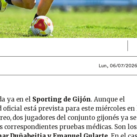
Lun, 06/07/2026 
a ya en el
Sporting de Gijón
. Aunque el
 oficial está prevista para este miércoles en 
reo, dos jugadores del conjunto gijonés ya s
as correspondientes pruebas médicas. Son los
ar Duñabeitia y Emanuel Gularte
. En el ca