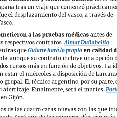
España tras un viaje que comenzó prácticame
fue el desplazamiento del vasco, a través de
Vasco.
ometieron a las pruebas médicas
antes de
s respectivos contratos.
Aimar Duñabeitia
ientras que
Gularte hará lo propio
en calidad d
bla, aunque su contrato incluye una opción 
dos cursos más en función de objetivos. La i
 estar el miércoles a disposición de Larcam
grupal. El técnico argentino, por su parte, e
aterrizaje. Finalmente, será el martes.
Part
 en Gijón.
s de las cuatro caras nuevas con las que ini