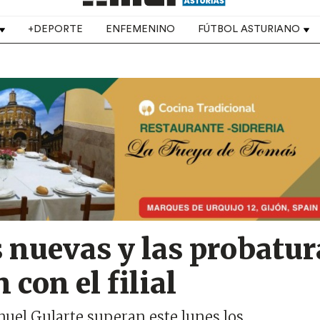
+DEPORTE
ENFEMENINO
FÚTBOL ASTURIANO
 nuevas y las probatur
con el filial
uel Gularte superan este lunes los