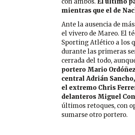
con ambos.
El último p
mientras que el de Nac
Ante la ausencia de más
el vivero de Mareo. El t
Sporting Atlético a los
durante las primeras se
cerrada del todo, aunque
portero Mario Ordóñez, 
central Adrián Sancho,
el extremo Chris Ferre
delanteros Miguel Con
últimos retoques, con o
sumarse otro portero.