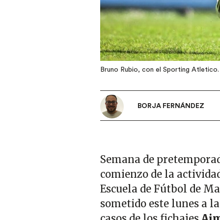
Bruno Rubio, con el Sporting Atletico.
BORJA FERNÁNDEZ
Semana de pretemporad
comienzo de la actividad
Escuela de Fútbol de Ma
sometido este lunes a l
casos de los fichajes
Aim