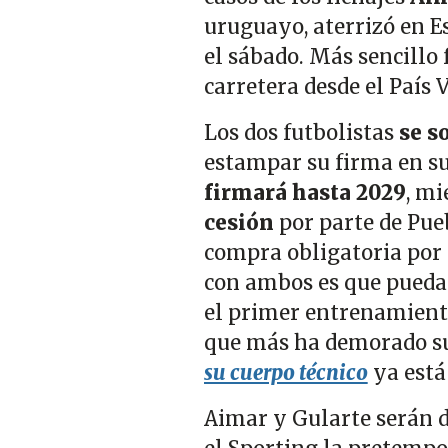
uruguayo, aterrizó en 
el sábado. Más sencillo 
carretera desde el País 
Los dos futbolistas
se s
estampar su firma en su
firmará hasta 2029
, m
cesión
por parte de Pue
compra obligatoria por 
con ambos es que puedan
el primer entrenamiento 
que más ha demorado su 
su cuerpo técnico
ya está
Aimar y Gularte serán do