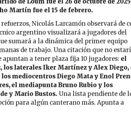
artido de Loum fue el 26 de octubre de 2025
ho Martín fue el 15 de febrero.
 refuerzos, Nicolás Larcamón observará de c
écnico argentino visualizará a jugadores del
 que sumará a la dinámica del primer equipo
manas de trabajo. Una citación que no estar
 apuntan a tener plaza fija 10 jugadores:
el
los laterales Iker Martínez y Alex Diego, 
 los mediocentros Diego Mata y Enol Pren
res, el mediapunta Bruno Rubio y los
de y Mario Bustos.
Una lista pendiente de l
pción para algún canterano más. Apunta a