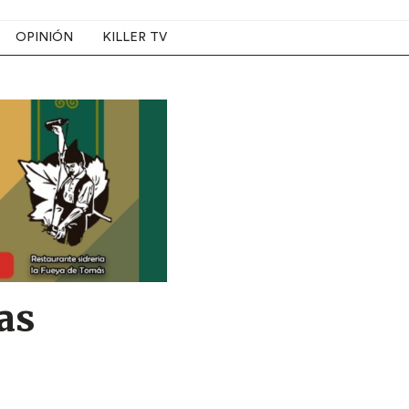
OPINIÓN
KILLER TV
as