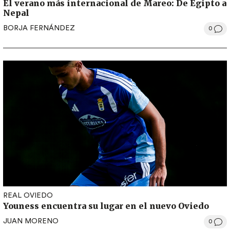
El verano más internacional de Mareo: De Egipto a
Nepal
BORJA FERNÁNDEZ
0
REAL OVIEDO
Youness encuentra su lugar en el nuevo Oviedo
JUAN MORENO
0