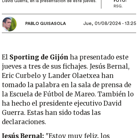
David Guerra, en la presentación de este jueves.
FOTO:
RSG.
Jue, 01/08/2024 - 13:25
PABLO GUISASOLA
El
Sporting de Gijón
ha presentado este
jueves a tres de sus fichajes. Jesús Bernal,
Eric Curbelo y Lander Olaetxea han
tomado la palabra en la sala de prensa de
la Escuela de Fútbol de Mareo. También lo
ha hecho el presidente ejecutivo David
Guerra. Estas han sido todas las
declaraciones.
Jesús Bernal:
"Estoy muy feliz, los