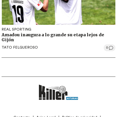
REAL SPORTING
Amadou inaugura a lo grande su etapa lejos de
Gijón
TATO FELGUEROSO
0
LEGAL