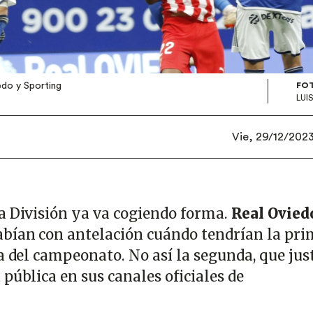
edo y Sporting
FO
LUI
Vie, 29/12/2023
a División ya va cogiendo forma.
Real Ovied
abían con antelación cuándo tendrían la pr
a del campeonato. No así la segunda, que jus
pública en sus canales oficiales de