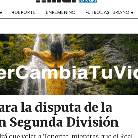
+DEPORTE
ENFEMENINO
FÚTBOL ASTURIANO
ara la disputa de la
en Segunda División
rá que volar a Tenerife, mientras que el Real