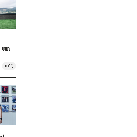
a un
0