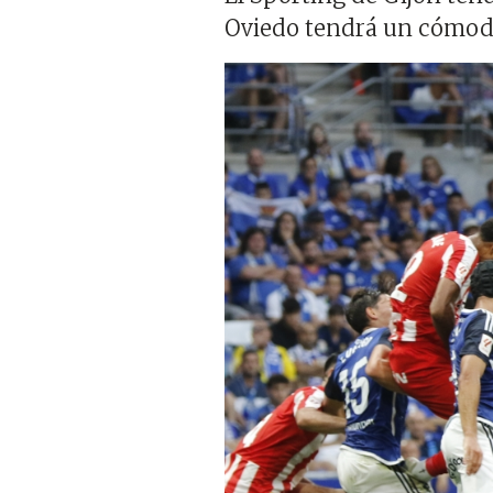
Oviedo tendrá un cómodo
Imagen