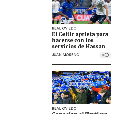
REAL OVIEDO
El Celtic aprieta para
hacerse con los
servicios de Hassan
JUAN MORENO
0
REAL OVIEDO