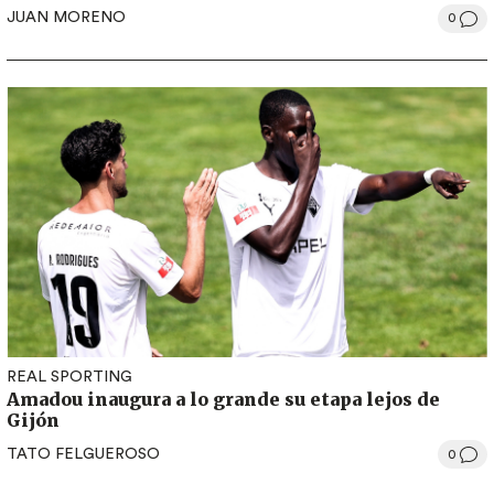
JUAN MORENO
0
REAL SPORTING
Amadou inaugura a lo grande su etapa lejos de
Gijón
TATO FELGUEROSO
0