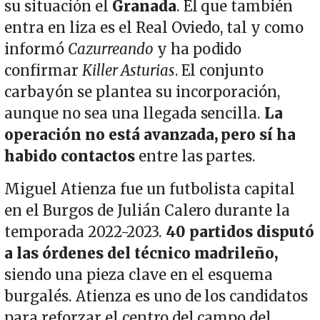
su situación el
Granada
. El que también
entra en liza es el Real Oviedo, tal y como
informó
Cazurreando
y ha podido
confirmar
Killer Asturias
. El conjunto
carbayón se plantea su incorporación,
aunque no sea una llegada sencilla.
La
operación no está avanzada, pero sí ha
habido contactos
entre las partes.
Miguel Atienza fue un futbolista capital
en el Burgos de Julián Calero durante la
temporada 2022-2023.
40 partidos disputó
a las órdenes del técnico madrileño,
siendo una pieza clave en el esquema
burgalés. Atienza es uno de los candidatos
para reforzar el centro del campo del