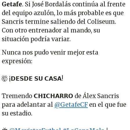
Getafe
. Si José Bordalás continúa al frente
del equipo azulón, lo más probable es que
Sancris termine saliendo del Coliseum.
Con otro entrenador al mando, su
situación podría variar.
Nunca nos pudo venir mejor esta
expresión:
🤯 ¡𝗗𝗘𝗦𝗗𝗘 𝗦𝗨 𝗖𝗔𝗦𝗔!
Tremendo 𝗖𝗛𝗜𝗖𝗛𝗔𝗥𝗥𝗢 de Álex Sancris
para adelantar al
@GetafeCF
en el que fue
su estadio.