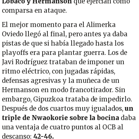
Lobaco y Hermanson
que ejercían como
comparsa en ataque.
El mejor momento para el Alimerka
Oviedo llegó al final, pero antes ya daba
pistas de que si había llegado hasta los
playoffs era para plantar guerra. Los de
Javi Rodríguez trataban de imponer un
ritmo eléctrico, con jugadas rápidas,
defensas agresivas y la muñeca de un
Hermanson en modo francotirador. Sin
embargo, Gipuzkoa trataba de impedirlo.
Después de dos cuartos muy igualados,
un
triple de Nwaokorie sobre la bocina
daba
una ventaja de cuatro puntos al OCB al
descanso:
42-46.