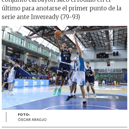
último para anotarse el primer punto de la
serie ante Inveready (79-93)
Imagen
FOTO:
ÓSCAR ARAÚJO