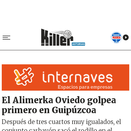
Image
El Alimerka Oviedo golpea
primero en Guipúzcoa
Después de tres cuartos muy igualados, el
conjunto carbayón sacó el rodillo en el