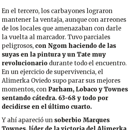
En el tercero, los carbayones lograron
mantener la ventaja, aunque con arreones
de los locales que amenazaban con darle
la vuelta al marcador. Tuvo parciales
peligrosos,
con Ngom haciendo de las
suyas en la pintura y un Tate muy
revolucionario
durante todo el encuentro.
En un ejercicio de supervivencia, el
Alimerka Oviedo supo parar sus mejores
momentos, con
Parham, Lobaco y Townes
sentando cátedra. 63-68 y todo por
decidirse en el último cuarto.
Y ahí apareció un
soberbio Marques
Townes, líder de la victoria del Alimerka