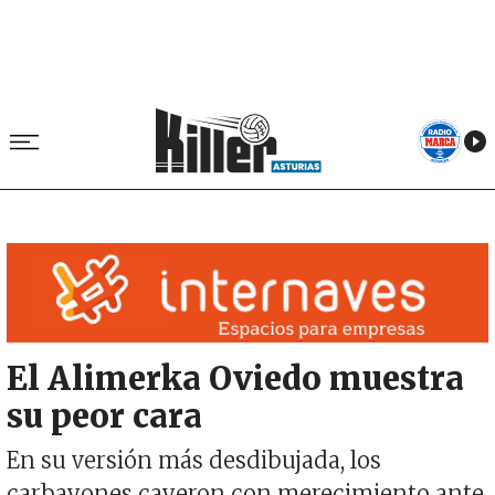
Image
El Alimerka Oviedo muestra
su peor cara
En su versión más desdibujada, los
carbayones cayeron con merecimiento ante