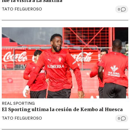
fue la visita a La Santina
TATO FELGUEROSO
0
REAL SPORTING
El Sporting ultima la cesión de Kembo al Huesca
TATO FELGUEROSO
0