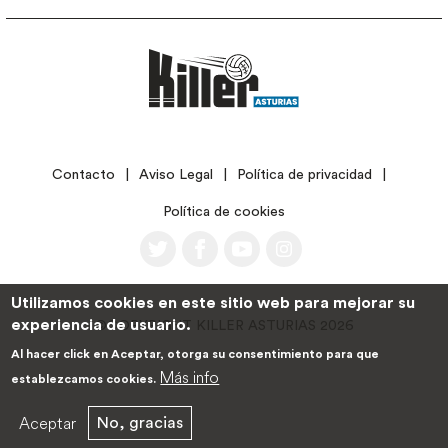
LEGAL
Contacto
Aviso Legal
Política de privacidad
Política de cookies
Utilizamos cookies en este sitio web para mejorar su
experiencia de usuario.
©COPYRIGHT KILLER ASTURIAS 2026
Al hacer click en Aceptar, otorga su consentimiento para que
Más info
establezcamos cookies.
Aceptar
No, gracias