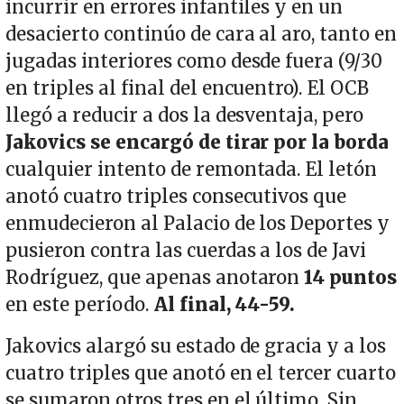
incurrir en errores infantiles y en un
desacierto continúo de cara al aro, tanto en
jugadas interiores como desde fuera (9/30
en triples al final del encuentro). El OCB
llegó a reducir a dos la desventaja, pero
Jakovics se encargó de tirar por la borda
cualquier intento de remontada. El letón
anotó cuatro triples consecutivos que
enmudecieron al Palacio de los Deportes y
pusieron contra las cuerdas a los de Javi
Rodríguez, que apenas anotaron
14 puntos
en este período.
Al final, 44-59.
Jakovics alargó su estado de gracia y a los
cuatro triples que anotó en el tercer cuarto
se sumaron otros tres en el último. Sin