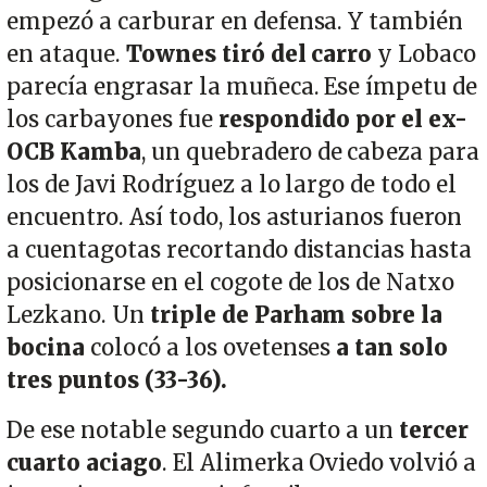
empezó a carburar en defensa. Y también
en ataque.
Townes tiró del carro
y Lobaco
parecía engrasar la muñeca. Ese ímpetu de
los carbayones fue
respondido por el ex-
OCB Kamba
, un quebradero de cabeza para
los de Javi Rodríguez a lo largo de todo el
encuentro. Así todo, los asturianos fueron
a cuentagotas recortando distancias hasta
posicionarse en el cogote de los de Natxo
Lezkano. Un
triple de Parham sobre la
bocina
colocó a los ovetenses
a tan solo
tres puntos (33-36).
De ese notable segundo cuarto a un
tercer
cuarto aciago
. El Alimerka Oviedo volvió a