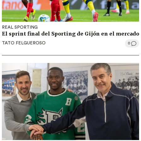
REAL SPORTING
El sprint final del Sporting de Gijón en el mercado
TATO FELGUEROSO
0