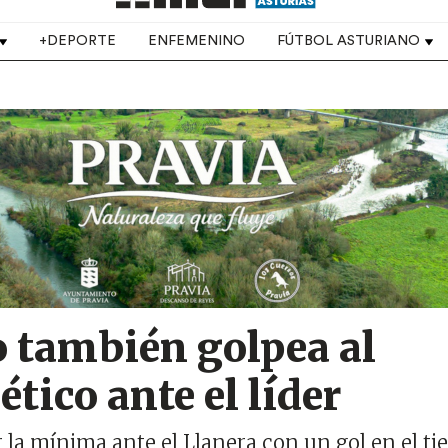
+DEPORTE
ENFEMENINO
FÚTBOL ASTURIANO
o también golpea al
ético ante el líder
por la mínima ante el Llanera con un gol en el t