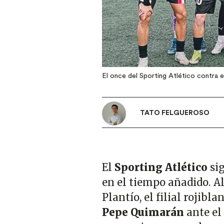
El once del Sporting Atlético contra el
TATO FELGUEROSO
El
Sporting Atlético
si
en el tiempo añadido. Al
Plantío, el filial rojibla
Pepe Quimarán
ante el