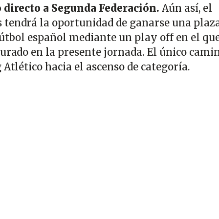
o directo a Segunda Federación.
Aún así, el
 tendrá la oportunidad de ganarse una plaz
fútbol español mediante un play off en el qu
gurado en la presente jornada. El único cami
 Atlético hacia el ascenso de categoría.