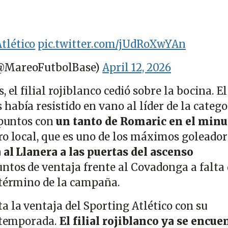
tlético
pic.twitter.com/jUdRoXwYAn
(@MareoFutbolBase)
April 12, 2026
 el filial rojiblanco cedió sobre la bocina. El
abía resistido en vano al líder de la catego
 puntos con
un tanto de Romaric en el minu
ro local, que es uno de los máximos goleador
 al Llanera a las puertas del ascenso
puntos de ventaja frente al Covadonga a falta
 término de la campaña.
 la ventaja del Sporting Atlético con su
a temporada.
El filial rojiblanco ya se encue