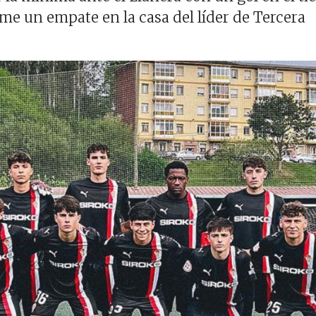
me un empate en la casa del líder de Tercera