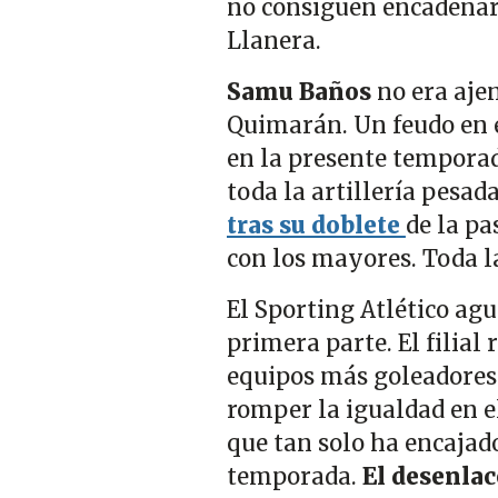
no consiguen encadenar 
Llanera.
Samu Baños
no era ajen
Quimarán. Un feudo en e
en la presente temporad
toda la artillería pesada
tras su doblete
de la pa
con los mayores. Toda la
El Sporting Atlético ag
primera parte. El filial
equipos más goleadores 
romper la igualdad en el
que tan solo ha encajado
temporada.
El desenlac