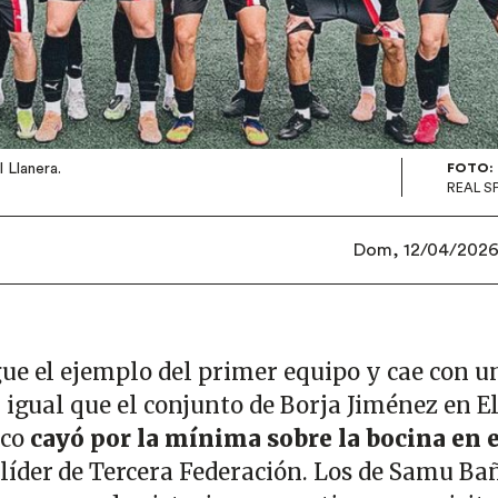
 Llanera.
FOTO:
REAL S
Dom, 12/04/2026 
gue el ejemplo del primer equipo y cae con u
 igual que el conjunto de Borja Jiménez en E
nco
cayó por la mínima sobre la bocina en e
 líder de Tercera Federación. Los de Samu Ba