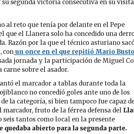
su segunda victoria consecutiva en su visita
o al reto que tenía por delante en el Pepe
l que el Llanera solo ha concedido una derr
a. Razón por la que el técnico asturiano sac
, con
un once en el que repitió Mario Bust
sada jornada y la participación de Miguel C
 carne sobre el asador.
uantó el marcador a tablas durante toda la
 rojiblanco no concedió goles ante uno de los
de la categoría, si bien tampoco fue capaz d
 marcador, fruto de la férrea defensa del
Lla
 seis tantos como local en la presente
e quedaba abierto para la segunda parte.