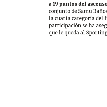
a 19 puntos del ascens
conjunto de Samu Baños
la cuarta categoría del 
participación se ha ase
que le queda al Sporting