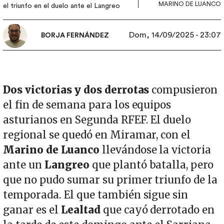
MARINO DE LUANCO
el triunfo en el duelo ante el Langreo
Dom, 14/09/2025 - 23:07
BORJA FERNÁNDEZ
Dos victorias y dos derrotas
compusieron
el fin de semana para los equipos
asturianos en Segunda RFEF. El duelo
regional se quedó en Miramar, con el
Marino de Luanco
llevándose la victoria
ante un
Langreo
que plantó batalla, pero
que no pudo sumar su primer triunfo de la
temporada. El que también sigue sin
ganar es el
Lealtad
que cayó derrotado en