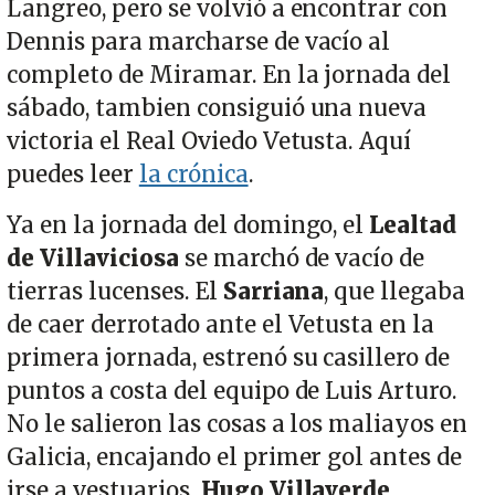
Langreo, pero se volvió a encontrar con
Dennis para marcharse de vacío al
completo de Miramar. En la jornada del
sábado, tambien consiguió una nueva
victoria el Real Oviedo Vetusta. Aquí
puedes leer
la crónica
.
Ya en la jornada del domingo, el
Lealtad
de Villaviciosa
se marchó de vacío de
tierras lucenses. El
Sarriana
, que llegaba
de caer derrotado ante el Vetusta en la
primera jornada, estrenó su casillero de
puntos a costa del equipo de Luis Arturo.
No le salieron las cosas a los maliayos en
Galicia, encajando el primer gol antes de
irse a vestuarios.
Hugo Villaverde