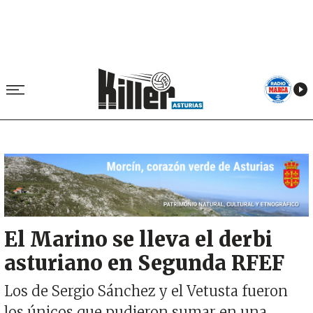
Image
El Marino se lleva el derbi
asturiano en Segunda RFEF
Los de Sergio Sánchez y el Vetusta fueron
los únicos que pudieron sumar en una