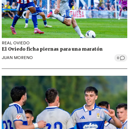
REAL OVIEDO
El Oviedo ficha piernas para una maratón
JUAN MORENO
0