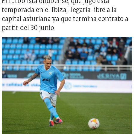
El futbolista onubense, que jugó esta
temporada en el Ibiza, llegaría libre a la
capital asturiana ya que termina contrato a
partir del 30 junio
Imagen