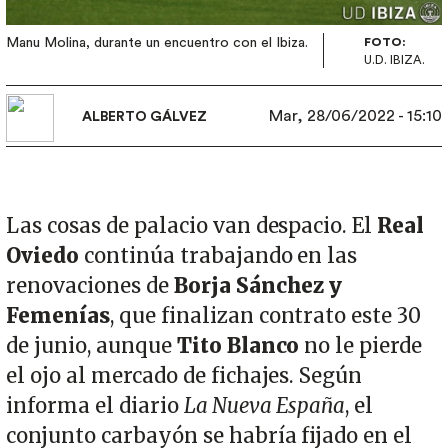
Manu Molina, durante un encuentro con el Ibiza.
FOTO:
U.D. IBIZA.
Mar, 28/06/2022 - 15:10
ALBERTO GÁLVEZ
Las cosas de palacio van despacio. El
Real
Oviedo
continúa trabajando en las
renovaciones de
Borja Sánchez y
Femenías
, que finalizan contrato este 30
de junio, aunque
Tito Blanco
no le pierde
el ojo al mercado de fichajes. Según
informa el diario
La Nueva España
, el
conjunto carbayón se habría fijado en el