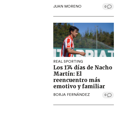
JUAN MORENO
0
REAL SPORTING
Los 174 días de Nacho
Martín: El
reencuentro más
emotivo y familiar
BORJA FERNÁNDEZ
0