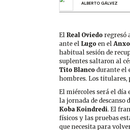
ALBERTO GÁLVEZ
El
Real Oviedo
regresó a
ante el
Lugo
en el
Anxo
habitual sesión de recu
suplentes saltaron al c
Tito Blanco
durante el 
hombres. Los titulares, 
El miércoles será el día 
la jornada de descanso 
Koba Koindredi
. El fr
físicos y las pruebas e
que necesita para volver