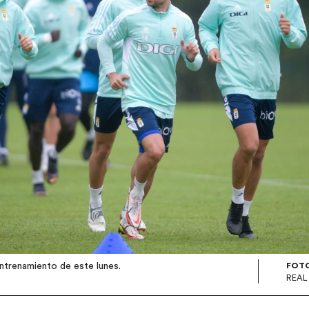
ntrenamiento de este lunes.
FOT
REAL