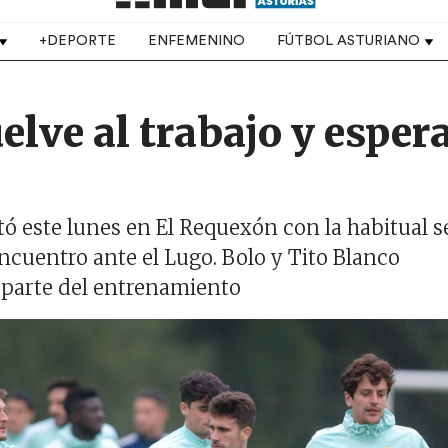
+DEPORTE
ENFEMENINO
FÚTBOL ASTURIANO
elve al trabajo y esper
itó este lunes en El Requexón con la habitual s
ncuentro ante el Lugo. Bolo y Tito Blanco
 parte del entrenamiento