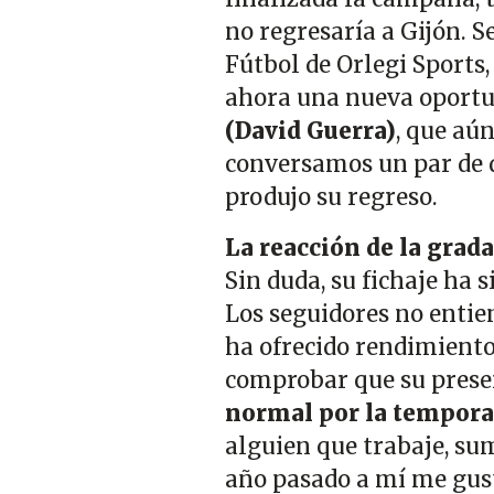
no regresaría a Gijón. 
Fútbol de Orlegi Sports
ahora una nueva oportu
(David Guerra)
, que aún
conversamos un par de d
produjo su regreso.
La reacción de la grada
Sin duda, su fichaje ha 
Los seguidores no entie
ha ofrecido rendimiento 
comprobar que su presen
normal por la tempora
alguien que trabaje, sum
año pasado a mí me gus