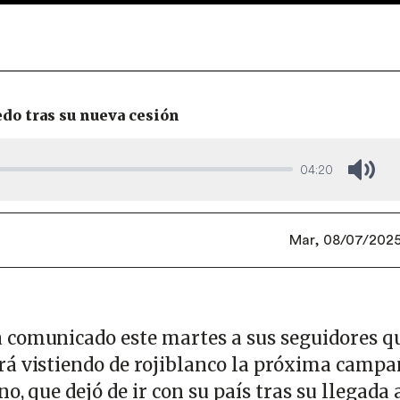
edo tras su nueva cesión
04:20
Mute
Mar, 08/07/2025 
 comunicado este martes a sus seguidores q
á vistiendo de rojiblanco la próxima campañ
o, que dejó de ir con su país tras su llegada 