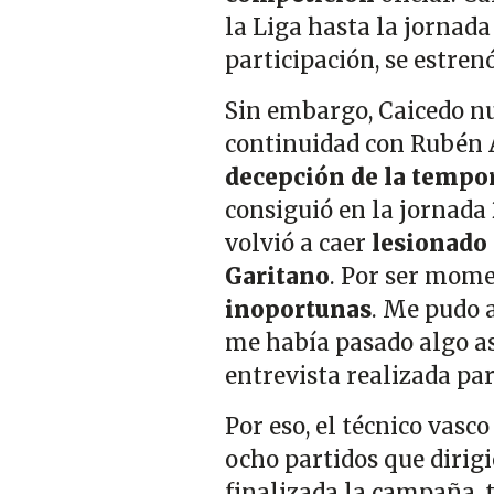
la Liga hasta la jornada
participación,
se estren
Sin embargo, Caicedo n
continuidad con Rubén A
decepción de la tempo
consiguió en la jornada 
volvió a caer
lesionado 
Garitano
. Por ser mome
inoportunas
. Me pudo a
me había pasado algo así
entrevista realizada par
Por eso, el técnico vasc
ocho partidos que dirigi
finalizada la campaña, 