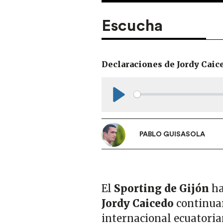
Escucha
Declaraciones de Jordy Caic
Play
PABLO GUISASOLA
El
Sporting de Gijón
ha
Jordy Caicedo
continuar
internacional ecuatorian