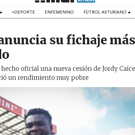
+DEPORTE
ENFEMENINO
FÚTBOL ASTURIANO
 anuncia su fichaje má
do
 hecho oficial una nueva cesión de Jordy Caic
eció un rendimiento muy pobre