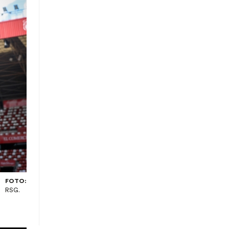
FOTO:
RSG.