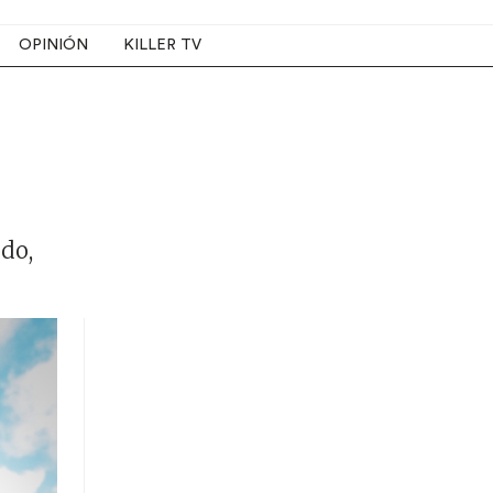
OPINIÓN
KILLER TV
s
edo,