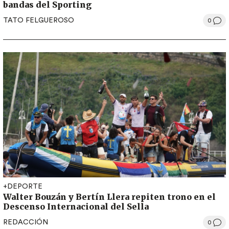
bandas del Sporting
TATO FELGUEROSO
0
+DEPORTE
Walter Bouzán y Bertín Llera repiten trono en el
Descenso Internacional del Sella
REDACCIÓN
0