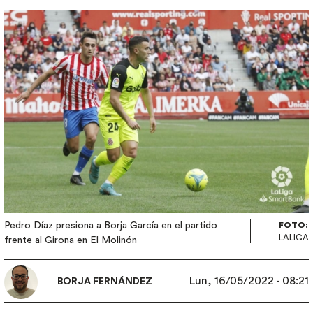
Imagen
Pedro Díaz presiona a Borja García en el partido
FOTO:
LALIGA
frente al Girona en El Molinón
Lun, 16/05/2022 - 08:21
BORJA FERNÁNDEZ