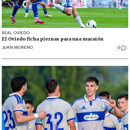
REAL OVIEDO
El Oviedo ficha piernas para una maratón
JUAN MORENO
0