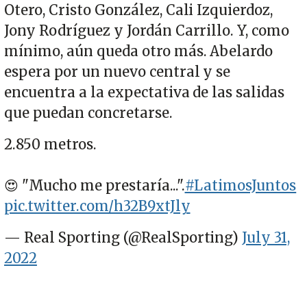
Otero, Cristo González, Cali Izquierdoz,
Jony Rodríguez y Jordán Carrillo. Y, como
mínimo, aún queda otro más. Abelardo
espera por un nuevo central y se
encuentra a la expectativa de las salidas
que puedan concretarse.
2.850 metros.
😍 "Mucho me prestaría...".
#LatimosJuntos
pic.twitter.com/h32B9xtJly
— Real Sporting (@RealSporting)
July 31,
2022