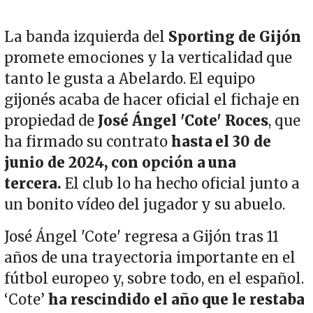
La banda izquierda del
Sporting de Gijón
promete emociones y la verticalidad que
tanto le gusta a Abelardo. El equipo
gijonés acaba de hacer oficial el fichaje en
propiedad de
José Ángel 'Cote' Roces
, que
ha firmado su contrato
hasta el 30 de
junio de 2024, con opción a una
tercera.
El club lo ha hecho oficial junto a
un bonito vídeo del jugador y su abuelo.
José Ángel 'Cote' regresa a Gijón tras 11
años de una trayectoria importante en el
fútbol europeo y, sobre todo, en el español.
‘Cote’
ha rescindido el año que le restaba