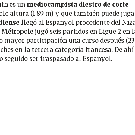
ith es un
mediocampista diestro de corte
able altura (1,89 m) y que también puede juga
diense
llegó al Espanyol procedente del Niza
Métropole jugó seis partidos en Ligue 2 en l
 mayor participación una curso después (23
nches en la tercera categoría francesa. De ahí
o seguido ser traspasado al Espanyol.