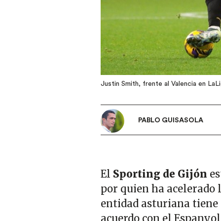
Justin Smith, frente al Valencia en LaL
PABLO GUISASOLA
El
Sporting de Gijón
es
por quien ha acelerado 
entidad asturiana tiene
acuerdo con el Espanyol