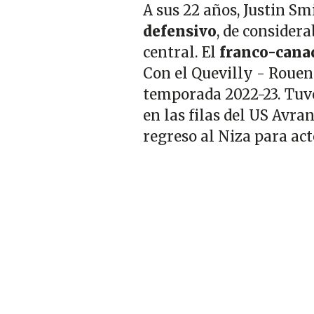
A sus 22 años, Justin Sm
defensivo
, de consider
central. El
franco-cana
Con el Quevilly - Rouen 
temporada 2022-23. Tuvo
en las filas del US Avra
regreso al Niza para act