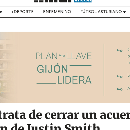
+DEPORTE
ENFEMENINO
FÚTBOL ASTURIANO
trata de cerrar un acue
ón de Justin Smith