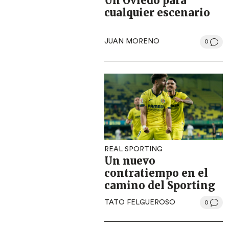
Un Oviedo para
cualquier escenario
JUAN MORENO
0
REAL SPORTING
Un nuevo
contratiempo en el
camino del Sporting
TATO FELGUEROSO
0