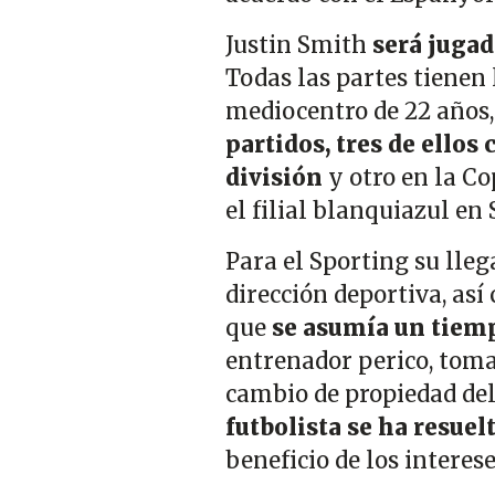
Justin Smith
será jugad
Todas las partes tienen 
mediocentro de 22 años,
partidos, tres de ellos
división
y otro en la C
el filial blanquiazul en
Para el Sporting su lle
dirección deportiva, así
que
se asumía un tiem
entrenador perico, tomas
cambio de propiedad del
futbolista se ha resuel
beneficio de los interese