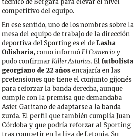
técnico de Bergara para elevar el nivel
competitivo del equipo.
En ese sentido, uno de los nombres sobre la
mesa del equipo de trabajo de la dirección
deportiva del Sporting es el de
Lasha
Odisharia,
como informó
El Comercio
y
pudo confirmar
Killer Asturias
. El
futbolista
georgiano de 22 años
encajaría en las
pretensiones que tiene el conjunto gijonés
para reforzar la banda derecha, aunque
cumple con la premisa que demandaba
Asier Garitano de adaptarse a la banda
zurda. El perfil que también cumplía Juan
Córdoba y que podría reforzar al Sporting
tras competir en la liga de Letonia. Su