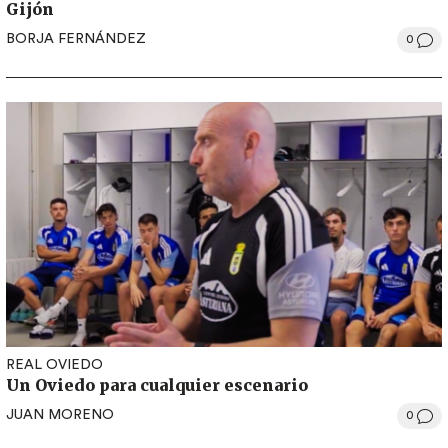
Gijón
BORJA FERNÁNDEZ
0
REAL OVIEDO
Un Oviedo para cualquier escenario
JUAN MORENO
0