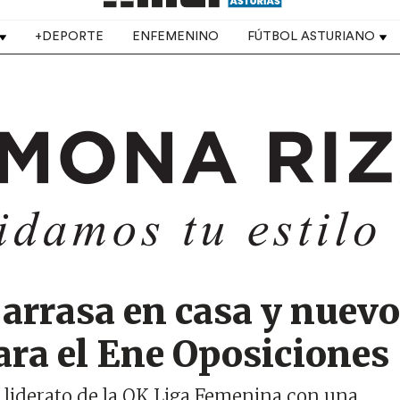
+DEPORTE
ENFEMENINO
FÚTBOL ASTURIANO
 arrasa en casa y nuevo
ara el Ene Oposiciones
l liderato de la OK Liga Femenina con una