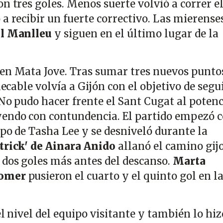
n tres goles. Menos suerte volvió a correr e
ó a recibir un fuerte correctivo. Las mierense
el Manlleu
y siguen en el último lugar de la
en Mata Jove. Tras sumar tres nuevos punto
lecable volvía a Gijón con el objetivo de segu
No pudo hacer frente el Sant Cugat al potenc
yendo con contundencia. El partido empezó 
po de Tasha Lee y se desniveló durante la
trick' de Ainara Anido
allanó el camino gij
 dos goles más antes del descanso.
Marta
lomer
pusieron el cuarto y el quinto gol en l
el nivel del equipo visitante y también lo hiz