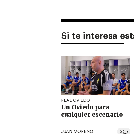
Si te interesa est
REAL OVIEDO
Un Oviedo para
cualquier escenario
JUAN MORENO
0