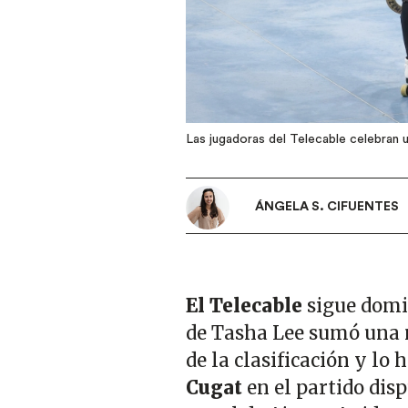
Las jugadoras del Telecable celebran 
ÁNGELA S. CIFUENTES
El Telecable
sigue domi
de Tasha Lee sumó una n
de la clasificación y lo
Cugat
en el partido dis