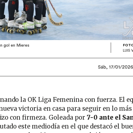
un gol en Mieres
FOTO
LUIS
Sáb, 17/01/2026
nando la OK Liga Femenina con fuerza. El e
ueva victoria en casa para seguir en lo más
 hizo con firmeza. Goleada por
7-0 ante el Sa
putado este mediodía en el que destacó el bu