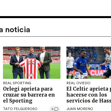
a noticia
REAL SPORTING
REAL OVIEDO
Orlegi aprieta para
El Celtic aprieta
cruzar su barrera en
hacerse con los
el Sporting
servicios de Has
TATO FELGUEROSO
JUAN MORENO
0