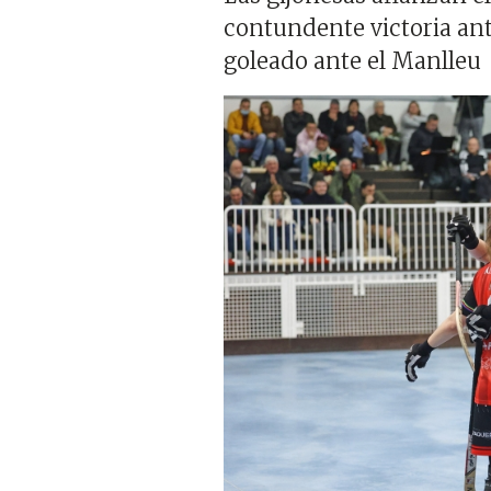
contundente victoria ant
goleado ante el Manlleu
Imagen