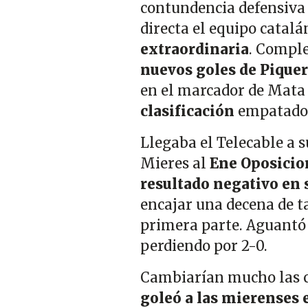
contundencia defensiva 
directa el equipo catalá
extraordinaria
. Comple
nuevos goles de Pique
en el marcador de Mata 
clasificación
empatado 
Llegaba el Telecable a s
Mieres al
Ene Oposicio
resultado negativo en 
encajar una decena de t
primera parte. Aguantó e
perdiendo por 2-0.
Cambiarían mucho las c
goleó a las mierenses 