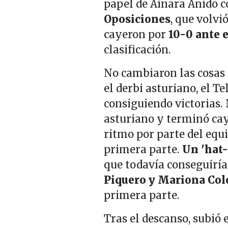
papel de Ainara Anido co
Oposiciones
, que volvi
cayeron por
10-0 ante 
clasificación.
No cambiaron las cosas 
el derbi asturiano, el Te
consiguiendo victorias. 
asturiano y terminó ca
ritmo por parte del equi
primera parte.
Un 'hat-
que todavía conseguiría
Piquero y Mariona Co
primera parte.
Tras el descanso, subió 