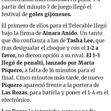
partir del minuto 7 de juego llegó el
festival de
goles gijoneses.
El primero de ellos para el Telecable llegó
bajo la firma de
Ainara Anido.
Un tanto
que dio confianza a las de
Tasha Lee,
que
tras desigualar el choque y con el
1-2 a
favor,
no dieron opción a su rival.
El 1-3
llegó de penalti, lanzado por Marta
Piquero,
a falta de 16 minutos para el
final. Cinco minutos más tarde, de nuevo
Piquero
apareció frente a la portera de
Las Rozas
, para batirla y poner el 1-4 en el
electrónico.