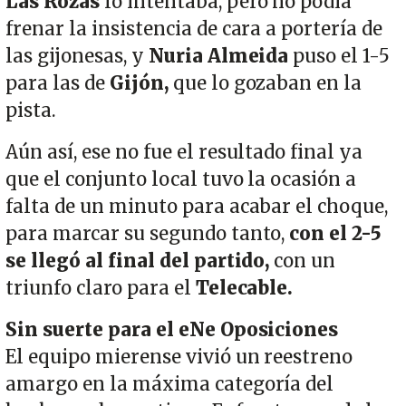
Las Rozas
lo intentaba, pero no podía
frenar la insistencia de cara a portería de
las gijonesas, y
Nuria Almeida
puso el 1-5
para las de
Gijón,
que lo gozaban en la
pista.
Aún así, ese no fue el resultado final ya
que el conjunto local tuvo la ocasión a
falta de un minuto para acabar el choque,
para marcar su segundo tanto,
con el 2-5
se llegó al final del partido,
con un
triunfo claro para el
Telecable.
Sin suerte para el eNe Oposiciones
El equipo mierense vivió un reestreno
amargo en la máxima categoría del