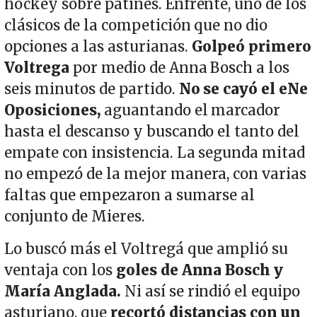
hockey sobre patines. Enfrente, uno de los
clásicos de la competición que no dio
opciones a las asturianas.
Golpeó primero
Voltrega
por medio de Anna Bosch a los
seis minutos de partido.
No se cayó el eNe
Oposiciones,
aguantando el marcador
hasta el descanso y buscando el tanto del
empate con insistencia. La segunda mitad
no empezó de la mejor manera, con varias
faltas que empezaron a sumarse al
conjunto de Mieres.
Lo buscó más el Voltregá que amplió su
ventaja con los
goles de Anna Bosch y
María Anglada.
Ni así se rindió el equipo
asturiano, que
recortó distancias con un