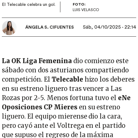
El Telecable celebra un gol.
FOTO:
LUIS VELASCO
Sáb, 04/10/2025 - 22:14
ÁNGELA S. CIFUENTES
La OK Liga Femenina
dio comienzo este
sábado con dos asturianos compartiendo
competición. El
Telecable
hizo los deberes
en su estreno liguero tras vencer a Las
Rozas por 2-5. Menos fortuna tuvo el
eNe
Oposiciones CP Mieres
en su estreno
liguero. El equipo mierense dio la cara,
pero cayó ante el Voltrega en el partido
que supuso el regreso de la máxima