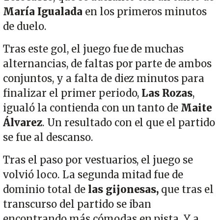
María Igualada
en los primeros minutos
de duelo.
Tras este gol, el juego fue de muchas
alternancias, de faltas por parte de ambos
conjuntos, y a falta de diez minutos para
finalizar el primer periodo,
Las Rozas
,
igualó la contienda con un tanto de
Maite
Álvarez
. Un resultado con el que el partido
se fue al descanso.
Tras el paso por vestuarios, el juego se
volvió loco. La segunda mitad fue de
dominio total de
las gijonesas,
que tras el
transcurso del partido se iban
encontrando más cómodas en pista. Y a