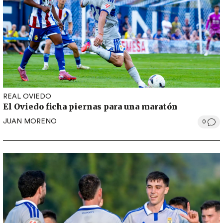
REAL OVIEDO
El Oviedo ficha piernas para una maratón
JUAN MORENO
0