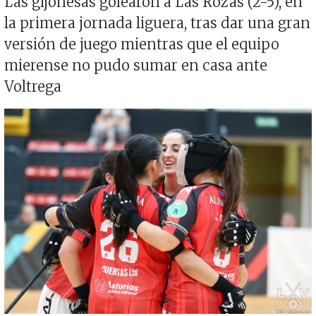
Las gijonesas golearon a Las Rozas (2-5), en
la primera jornada liguera, tras dar una gran
versión de juego mientras que el equipo
mierense no pudo sumar en casa ante
Voltrega
Imagen