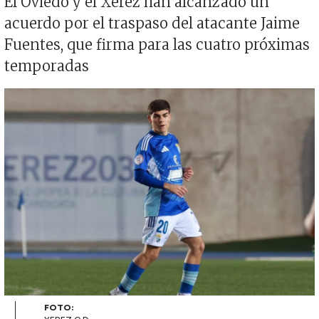
El Oviedo y el Xerez han alcanzado un
acuerdo por el traspaso del atacante Jaime
Fuentes, que firma para las cuatro próximas
temporadas
Imagen
FOTO: