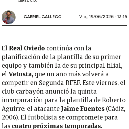
XEREZ C.D.
Vie, 19/06/2026 - 13:16
GABRIEL GALLEGO
El
Real Oviedo
continúa con la
planificación de la plantilla de su primer
equipo y también la de su principal filial,
el
Vetusta,
que un año más volverá a
competir en Segunda RFEF. Este viernes, el
club carbayón anunció la quinta
incorporación para la plantilla de Roberto
Aguirre: el atacante
Jaime Fuentes
(Cádiz,
2006). El futbolista se compromete para
las
cuatro próximas temporadas.