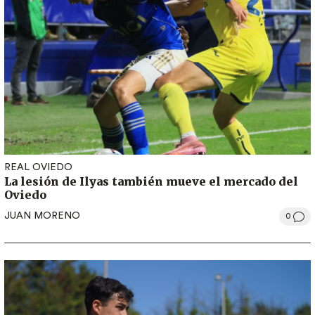
REAL OVIEDO
La lesión de Ilyas también mueve el mercado del
Oviedo
JUAN MORENO
0