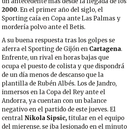
un antecedente más desde la llegada de los
2000
. En el primer año del siglo, el
Sporting caía en Copa ante Las Palmas y
mordería polvo ante el Betis.
A su buena respuesta tras los golpes se
aferra el Sporting de Gijón en
Cartagena
.
Enfrente, un rival en horas bajas que
ocupa el puesto de colista y que dispondrá
de un día menos de descanso que la
plantilla de Rubén Albés. Los de Jandro,
inmersos en la Copa del Rey ante el
Andorra, ya cuentan con un balance
negativo en el partido de este jueves. El
central
Nikola Sipsic,
titular en el equipo
del mierense, se iba lesionado en el minuto