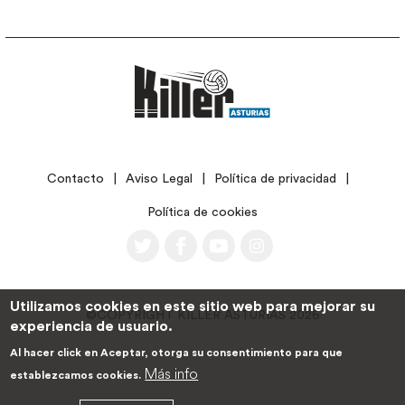
LEGAL
Contacto
Aviso Legal
Política de privacidad
Política de cookies
Utilizamos cookies en este sitio web para mejorar su
©COPYRIGHT KILLER ASTURIAS 2026
experiencia de usuario.
Al hacer click en Aceptar, otorga su consentimiento para que
Más info
establezcamos cookies.