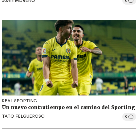
JUAN MORENO
0
REAL SPORTING
Un nuevo contratiempo en el camino del Sporting
TATO FELGUEROSO
0