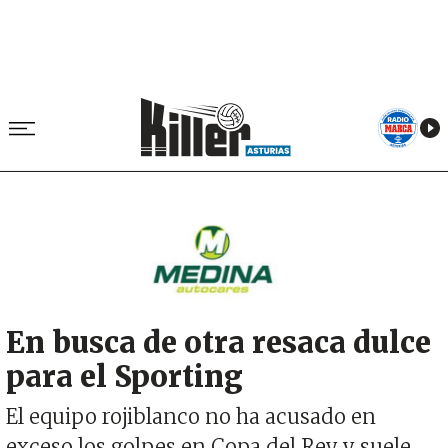
Image
En busca de otra resaca dulce
para el Sporting
El equipo rojiblanco no ha acusado en
exceso los golpes en Copa del Rey y suele