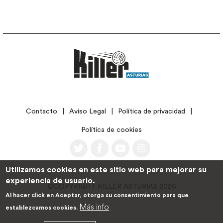
LEGAL
Contacto
Aviso Legal
Política de privacidad
Política de cookies
Utilizamos cookies en este sitio web para mejorar su
experiencia de usuario.
©COPYRIGHT KILLER ASTURIAS 2026
Al hacer click en Aceptar, otorga su consentimiento para que
Más info
establezcamos cookies.