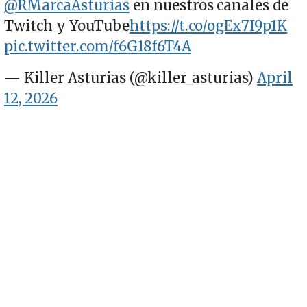
@RMarcaAsturias
en nuestros canales de
Twitch y YouTube
https://t.co/ogEx7I9p1K
pic.twitter.com/f6G18f6T4A
— Killer Asturias (@killer_asturias)
April
12, 2026