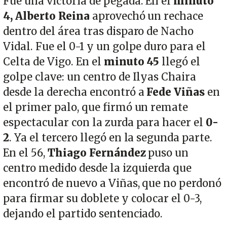
Fue una victoria de pegada. En el
minuto
4, Alberto Reina
aprovechó un rechace
dentro del área tras disparo de Nacho
Vidal. Fue el 0-1 y un golpe duro para el
Celta de Vigo. En el
minuto 45
llegó el
golpe clave: un centro de Ilyas Chaira
desde la derecha encontró a
Fede Viñas
en
el primer palo, que firmó un remate
espectacular con la zurda para hacer el
0-
2
. Ya el tercero llegó en la segunda parte.
En el 56,
Thiago Fernández
puso un
centro medido desde la izquierda que
encontró de nuevo a Viñas, que no perdonó
para firmar su doblete y colocar el 0-3,
dejando el partido sentenciado.