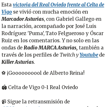
Esta
victoria del Real Oviedo frente al Celta de
Vigo
se vivió con mucha emoción en
Marcador Asturias
, con Gabriel Gallego en
la narración, acompañado por José Luis
Rodríguez 'Puma', Tato Felgueroso y Óscar
Ruiz en los comentarios. Y no solo en las
ondas de
Radio MARCA Asturias,
también a
través de los perfiles de
Twitch y
Youtube
de
Killer Asturias
.
⚽️ ¡Goooooooool de Alberto Reina!
🏟️ Celta de Vigo 0-1 Real Oviedo
📹 Sigue la retransmisión de