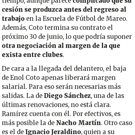
tiempo, aunque parece
complicado que su
cesión se produzca antes del regreso al
trabajo
en la Escuela de Fútbol de Mareo.
Además, Coto termina su contrato el
próximo 30 de junio, lo que podría suponer
otra negociación al margen de la que
exista entre clubes
.
De cara a la llegada del delantero, el baja
de Enol Coto apenas liberará margen
salarial. Para eso serán necesarias más
salidas. La de
Diego Sánchez
, una de las
últimas renovaciones, no está clara.
Ramírez cuenta con él. Por efectivos, es
más posible la de
Nacho Martín
. Otro caso
es el de
Ignacio Jeraldino
, quien a su