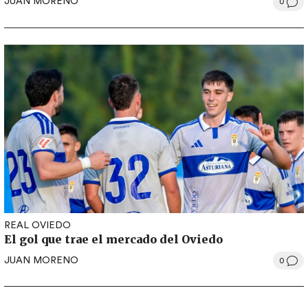
JUAN MORENO
0
REAL OVIEDO
El gol que trae el mercado del Oviedo
JUAN MORENO
0