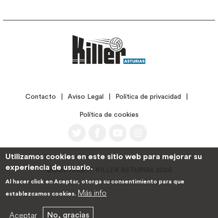
LEGAL
Contacto
Aviso Legal
Política de privacidad
Política de cookies
Utilizamos cookies en este sitio web para mejorar su
experiencia de usuario.
©COPYRIGHT KILLER ASTURIAS 2026
Al hacer click en Aceptar, otorga su consentimiento para que
Más info
establezcamos cookies.
Aceptar
No, gracias