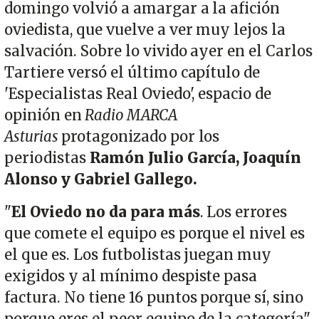
domingo volvió a amargar a la afición
oviedista, que vuelve a ver muy lejos la
salvación. Sobre lo vivido ayer en el Carlos
Tartiere versó el último capítulo de
'Especialistas Real Oviedo', espacio de
opinión en
R
adio MARCA
Asturias
protagonizado por los
periodistas
Ramón Julio García, Joaquín
Alonso y Gabriel Gallego.
"
El Oviedo no da para más
. Los errores
que comete el equipo es porque el nivel es
el que es. Los futbolistas juegan muy
exigidos y al mínimo despiste pasa
factura. No tiene 16 puntos porque sí, sino