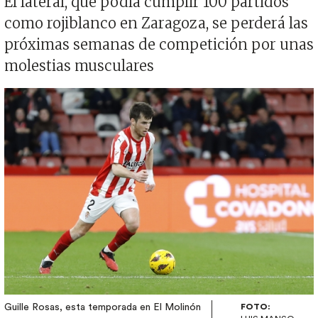
El lateral, que podía cumplir 100 partidos
como rojiblanco en Zaragoza, se perderá las
próximas semanas de competición por unas
molestias musculares
Imagen
Guille Rosas, esta temporada en El Molinón
FOTO: