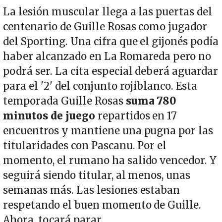
La lesión muscular llega a las puertas del
centenario de Guille Rosas como jugador
del Sporting. Una cifra que el gijonés podía
haber alcanzado en La Romareda pero no
podrá ser. La cita especial deberá aguardar
para el '2' del conjunto rojiblanco. Esta
temporada Guille Rosas
suma 780
minutos de juego
repartidos en 17
encuentros y mantiene una pugna por las
titularidades con Pascanu. Por el
momento, el rumano ha salido vencedor. Y
seguirá siendo titular, al menos, unas
semanas más. Las lesiones estaban
respetando el buen momento de Guille.
Ahora, tocará parar.