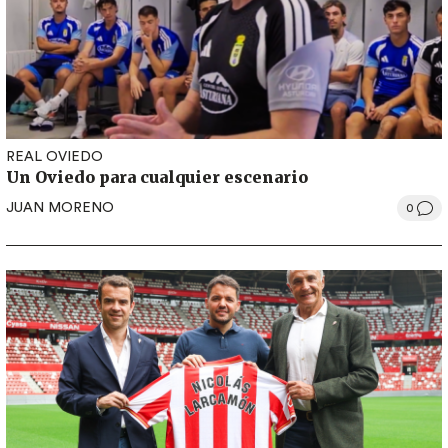
REAL OVIEDO
Un Oviedo para cualquier escenario
JUAN MORENO
0