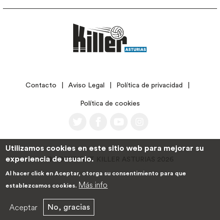
LEGAL
Contacto
Aviso Legal
Política de privacidad
Política de cookies
Utilizamos cookies en este sitio web para mejorar su
experiencia de usuario.
©COPYRIGHT KILLER ASTURIAS 2026
Al hacer click en Aceptar, otorga su consentimiento para que
Más info
establezcamos cookies.
Aceptar
No, gracias