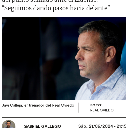
"Seguimos dando pasos hacia delante"
Imagen
Javi Calleja, entrenador del Real Oviedo
FOTO:
REAL OVIEDO
Sáb, 21/09/2024 - 21:15
GABRIEL GALLEGO