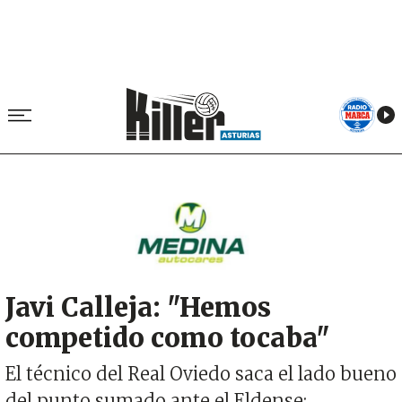
Image
Javi Calleja: "Hemos
competido como tocaba"
El técnico del Real Oviedo saca el lado bueno
del punto sumado ante el Eldense: