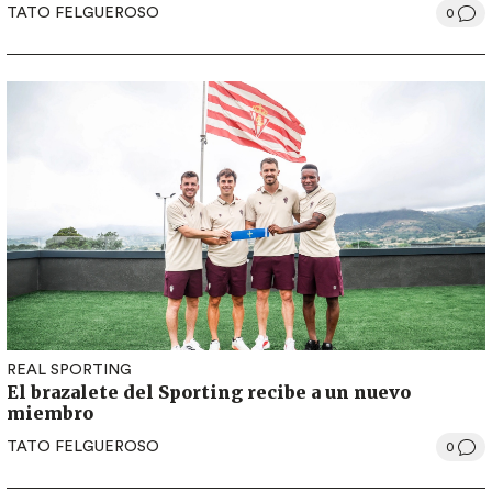
TATO FELGUEROSO
0
REAL SPORTING
El brazalete del Sporting recibe a un nuevo
miembro
TATO FELGUEROSO
0